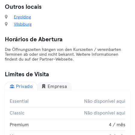
Outros locais
Ergolding
Vilsbiburg
Horários de Abertura
Die Öffnungszeiten hängen von den Kurszeiten / vereinbarten
Terminen ab oder sind nicht bekannt. Weitere Informationen
findest du auf der Partner-Webseite.
Limites de Visita
Privado
Empresa
Essential
Não disponível aqui
Classic
Não disponível aqui
Premium
4 / mês