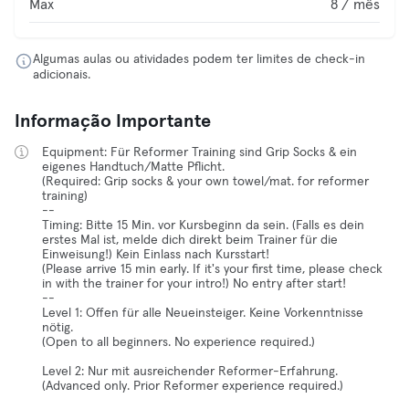
Max
8 / mês
Algumas aulas ou atividades podem ter limites de check-in
adicionais.
Informação Importante
Equipment: Für Reformer Training sind Grip Socks & ein
eigenes Handtuch/Matte Pflicht.
(Required: Grip socks & your own towel/mat. for reformer
training)
--
Timing: Bitte 15 Min. vor Kursbeginn da sein. (Falls es dein
erstes Mal ist, melde dich direkt beim Trainer für die
Einweisung!) Kein Einlass nach Kursstart!
(Please arrive 15 min early. If it's your first time, please check
in with the trainer for your intro!) No entry after start!
--
Level 1: Offen für alle Neueinsteiger. Keine Vorkenntnisse
nötig.
(Open to all beginners. No experience required.)
Level 2: Nur mit ausreichender Reformer-Erfahrung.
(Advanced only. Prior Reformer experience required.)