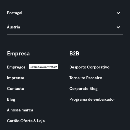
Portugal
Áustria
Empresa
B2B
Empregos
Desporto Corporativo
Estamos a contratar!
Imprensa
Torna-te Parceiro
Contacto
Corporate Blog
Blog
Programa de embaixador
A nossa marca
Cartão Oferta & Loja