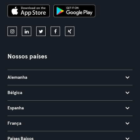
Nossos países
Alemanha
Bélgica
Espanha
França
Países Baixos