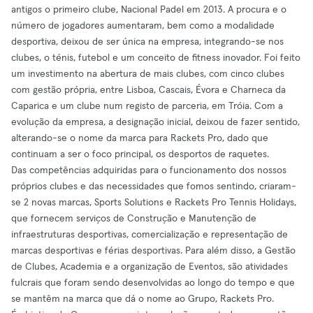
antigos o primeiro clube, Nacional Padel em 2013. A procura e o
número de jogadores aumentaram, bem como a modalidade
desportiva, deixou de ser única na empresa, integrando-se nos
clubes, o ténis, futebol e um conceito de fitness inovador. Foi feito
um investimento na abertura de mais clubes, com cinco clubes
com gestão própria, entre Lisboa, Cascais, Évora e Charneca da
Caparica e um clube num registo de parceria, em Tróia. Com a
evolução da empresa, a designação inicial, deixou de fazer sentido,
alterando-se o nome da marca para Rackets Pro, dado que
continuam a ser o foco principal, os desportos de raquetes.
Das competências adquiridas para o funcionamento dos nossos
próprios clubes e das necessidades que fomos sentindo, criaram-
se 2 novas marcas, Sports Solutions e Rackets Pro Tennis Holidays,
que fornecem serviços de Construção e Manutenção de
infraestruturas desportivas, comercialização e representação de
marcas desportivas e férias desportivas. Para além disso, a Gestão
de Clubes, Academia e a organização de Eventos, são atividades
fulcrais que foram sendo desenvolvidas ao longo do tempo e que
se mantêm na marca que dá o nome ao Grupo, Rackets Pro.