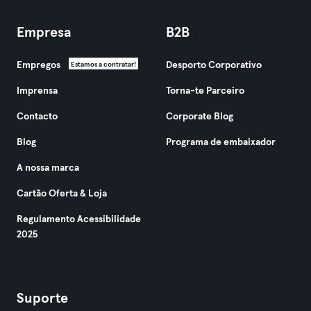
Empresa
B2B
Empregos
Desporto Corporativo
Estamos a contratar!
Imprensa
Torna-te Parceiro
Contacto
Corporate Blog
Blog
Programa de embaixador
A nossa marca
Cartão Oferta & Loja
Regulamento Acessibilidade
2025
Suporte