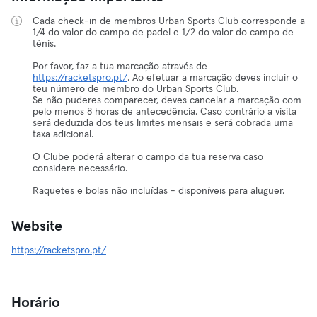
Cada check-in de membros Urban Sports Club corresponde a
1/4 do valor do campo de padel e 1/2 do valor do campo de
ténis.
Por favor, faz a tua marcação através de
https://racketspro.pt/
. Ao efetuar a marcação deves incluir o
teu número de membro do Urban Sports Club.
Se não puderes comparecer, deves cancelar a marcação com
pelo menos 8 horas de antecedência. Caso contrário a visita
será deduzida dos teus limites mensais e será cobrada uma
taxa adicional.
O Clube poderá alterar o campo da tua reserva caso
considere necessário.
Raquetes e bolas não incluídas - disponíveis para aluguer.
Website
https://racketspro.pt/
Horário