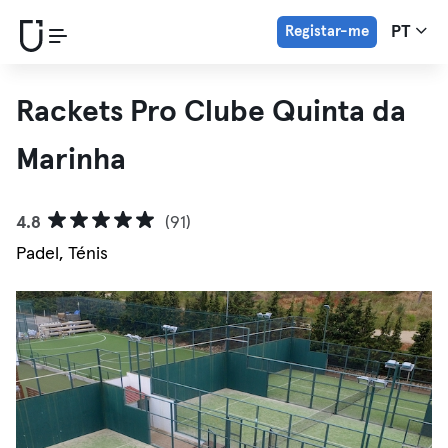
Registar-me
PT
Rackets Pro Clube Quinta da
Marinha
4.8
(91)
Padel, Ténis