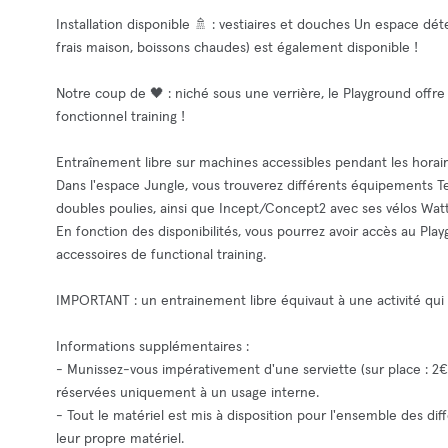
Installation disponible 🚿 : vestiaires et douches Un espace dét
frais maison, boissons chaudes) est également disponible !
Notre coup de 🖤 : niché sous une verrière, le Playground offre
fonctionnel training !
Entraînement libre sur machines accessibles pendant les horair
Dans l'espace Jungle, vous trouverez différents équipements Tec
doubles poulies, ainsi que Incept/Concept2 avec ses vélos Watt
En fonction des disponibilités, vous pourrez avoir accès au Pla
accessoires de functional training.
IMPORTANT : un entrainement libre équivaut à une activité qu
Informations supplémentaires :
- Munissez-vous impérativement d'une serviette (sur place : 2€
réservées uniquement à un usage interne.
- Tout le matériel est mis à disposition pour l'ensemble des di
leur propre matériel.