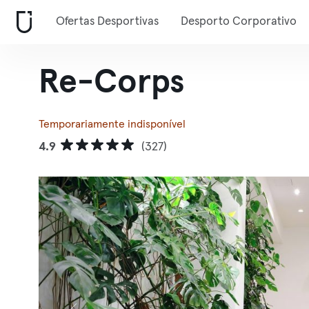
Ofertas Desportivas
Desporto Corporativo
Re-Corps
Temporariamente indisponível
4.9
(327)