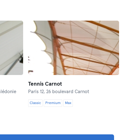
Tennis Carnot
alédonie
Paris 12,
26 boulevard Carnot
Classic
Premium
Max