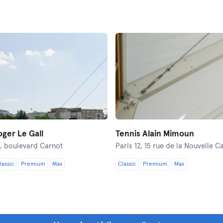
oger Le Gall
Tennis Alain Mimoun
, boulevard Carnot
Paris 12,
15 rue de la Nouvelle C
lassic
Premium
Max
Classic
Premium
Max