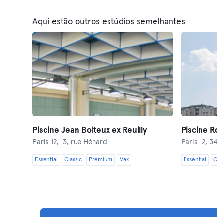
Aqui estão outros estúdios semelhantes
Piscine Jean Boiteux ex Reuilly
Piscine R
Paris 12,
13, rue Hénard
Paris 12,
34
Essential
Classic
Premium
Max
Essential
C