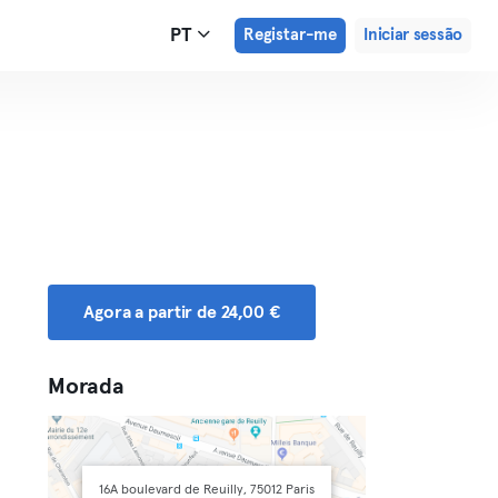
PT
Registar-me
Iniciar sessão
Agora a partir de 24,00 €
Morada
16A boulevard de Reuilly, 75012 Paris