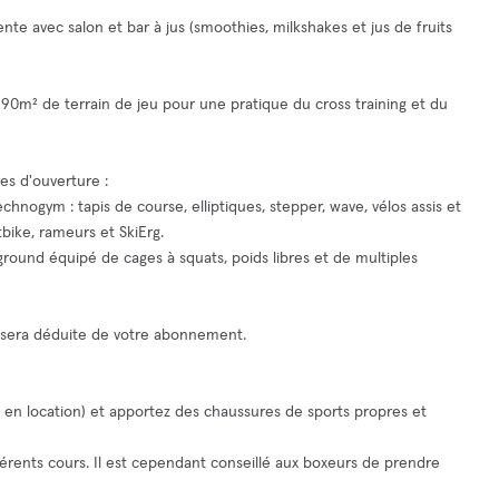
ente avec salon et bar à jus (smoothies, milkshakes et jus de fruits
 90m² de terrain de jeu pour une pratique du cross training et du
es d'ouverture :
hnogym : tapis de course, elliptiques, stepper, wave, vélos assis et
bike, rameurs et SkiErg.
yground équipé de cages à squats, poids libres et de multiples
i sera déduite de votre abonnement.
 en location) et apportez des chaussures de sports propres et
fférents cours. Il est cependant conseillé aux boxeurs de prendre