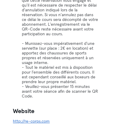
que cette réservation vous engage et
qu'il est nécessaire de respecter le délai
d'annulation indiqué lors de la
réservation. Si vous n'annulez pas dans
ce délai le cours sera décompté de votre
abonnement. L'enregistrement via le
QR-Code reste nécessaire avant votre
participation au cours.
- Munissez-vous impérativement d'une
serviette (sur place : 2€ en location) et
apportez des chaussures de sports
propres et réservées uniquement à un
usage interne.
- Tout le matériel est mis à disposition
pour l'ensemble des différents cours. Il
est cependant conseillé aux boxeurs de
prendre leur propre matériel.
- Veuillez-vous présenter 15 minutes
avant votre séance afin de scanner le QR
Code.
Website
http://re-corps.com