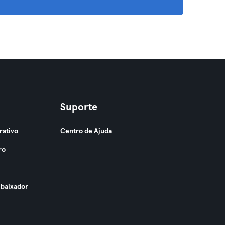
Suporte
rativo
Centro de Ajuda
ro
baixador