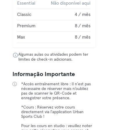
Essential
Não disponível aqui
Classic
4 / mês
Premium
8 / mês
Max
8 / mês
Algumas aulas ou atividades podem ter
limites de check-in adicionais.
Informação Importante
*Accès entraînement libre : Il n'est pas
nécessaire de réserver mais n’oubliez
pas de scanner le QR-Code et
enregistrer votre présence.
*Cours : Réservez votre cours
directement via l'application Urban
Sports Club !
Pour les cours en studio : veuillez noter