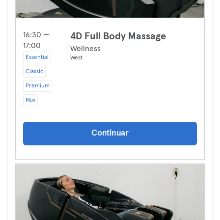
16:30 —
4D Full Body Massage
17:00
Wellness
Essential
West
Classic
Premium
Max
Continuar