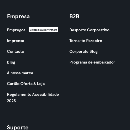
Empresa
B2B
Empregos
Desporto Corporativo
Estamos a contratar!
Imprensa
Torna-te Parceiro
Contacto
Corporate Blog
Blog
Programa de embaixador
A nossa marca
Cartão Oferta & Loja
Regulamento Acessibilidade
2025
Suporte