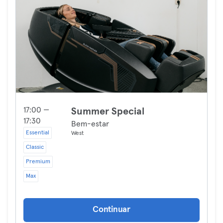
17:00 —
Summer Special
17:30
Bem-estar
Essential
West
Classic
Premium
Max
Continuar