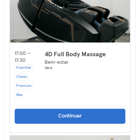
17:00 —
4D Full Body Massage
17:30
Bem-estar
Essential
West
Classic
Premium
Max
Continuar