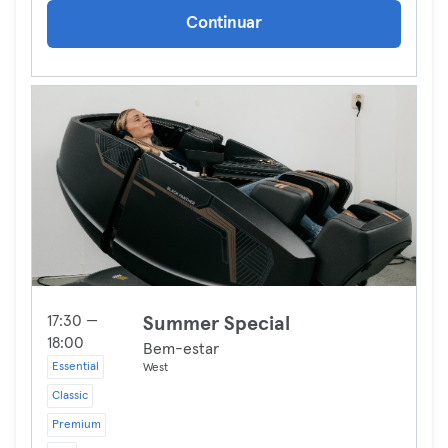
Continuar
17:30 —
Summer Special
18:00
Bem-estar
Essential
West
Classic
Premium