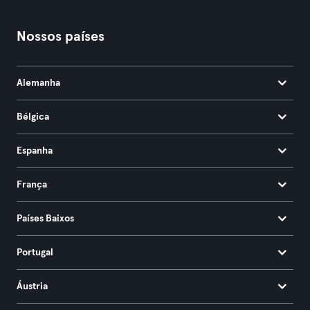
Nossos países
Alemanha
Bélgica
Espanha
França
Países Baixos
Portugal
Áustria