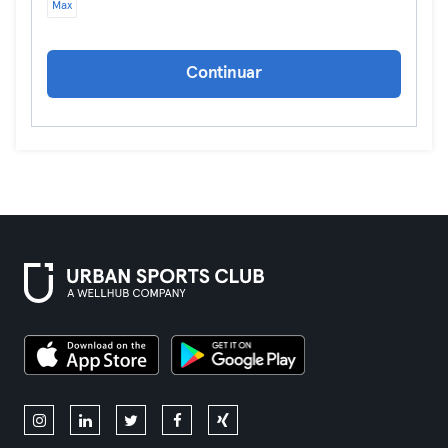
Max
Continuar