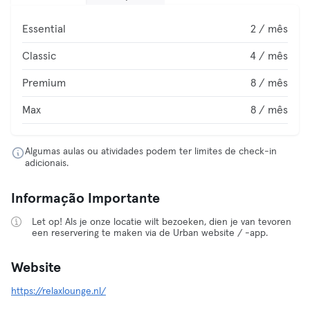
Essential
2 / mês
Classic
4 / mês
Premium
8 / mês
Max
8 / mês
Algumas aulas ou atividades podem ter limites de check-in
adicionais.
Informação Importante
Let op! Als je onze locatie wilt bezoeken, dien je van tevoren
een reservering te maken via de Urban website / -app.
Website
https://relaxlounge.nl/