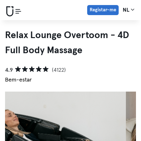
Registar-me
NL
Relax Lounge Overtoom - 4D
Full Body Massage
4.9
(4122)
Bem-estar