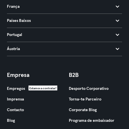
França
Países Baixos
Portugal
Áustria
Empresa
B2B
Empregos
Desporto Corporativo
Estamos a contratar!
Imprensa
Torna-te Parceiro
Contacto
Corporate Blog
Blog
Programa de embaixador