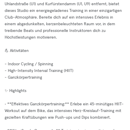
Uhlandstraße (U1) und Kurfürstendamm (U1, U9) entfernt, bietet
dieses Studio ein energiegeladenes Training in einer einzigartigen
Club-Atmosphäre. Bereite dich auf ein intensives Erlebnis in
einem abgedunkelten, kerzenbeleuchteten Raum vor, in dem
treibende Beats und professionelle Instruktoren dich zu
Höchstleistungen motivieren.
💪 Aktivitäten
- Indoor Cycling / Spinning
- High-Intensity Interval Training (HIIT)
- Ganzkörpertraining
✨ Highlights
• **Effektives Ganzkörpertraining:** Erlebe ein 45-minütiges HIIT-
Workout auf dem Bike, das intensives Herz-Kreislauf-Training mit
gezielten Kraftübungen wie Push-ups und Dips kombiniert.