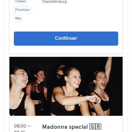
Classic
Charlottenburg
Premium
Max
Continuar
08:00 —
Madonna special 🇬🇧