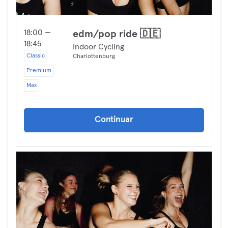
18:00 —
edm/pop ride 🇩🇪
18:45
Indoor Cycling
Classic
Charlottenburg
Premium
Max
Continuar