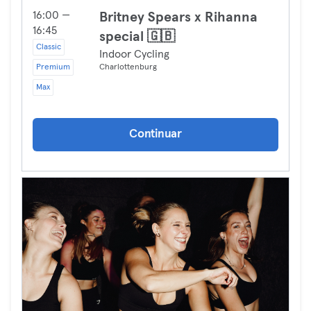
16:00 —
Britney Spears x Rihanna
16:45
special 🇬🇧
Classic
Indoor Cycling
Premium
Charlottenburg
Max
Continuar