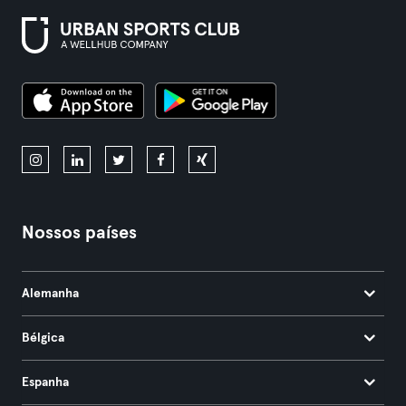
Nossos países
Alemanha
Bélgica
Espanha