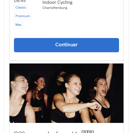
08:45
Indoor Cycling
Classic
Charlottenburg
Premium
Max
Continuar