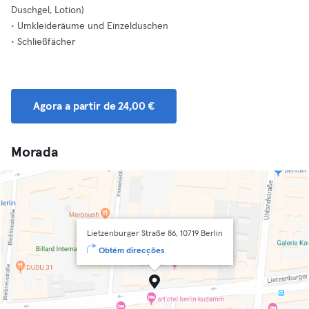
Duschgel, Lotion)
• Umkleideräume und Einzelduschen
• Schließfächer
Agora a partir de 24,00 €
Morada
Lietzenburger Straße 86, 10719 Berlin
Obtém direcções