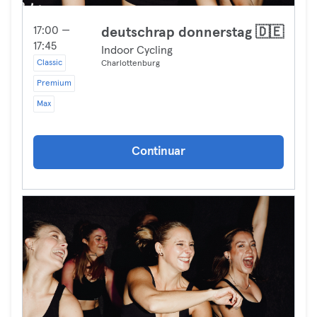
17:00 —
deutschrap donnerstag 🇩🇪
17:45
Indoor Cycling
Classic
Charlottenburg
Premium
Max
Continuar