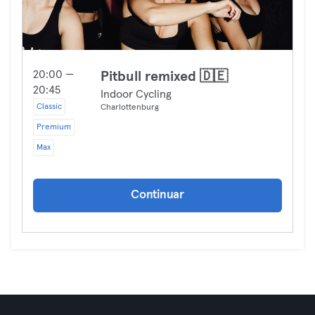
20:00 —
Pitbull remixed 🇩🇪
20:45
Indoor Cycling
Classic
Charlottenburg
Premium
Max
Continuar