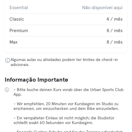
Essential
Não disponível aqui
Classic
4 / mês
Premium
8 / mês
Max
8 / mês
Algumas aulas ou atividades podem ter limites de check-in
adicionais.
Informação Importante
- Bitte buche deinen Kurs vorab über die Urban Sports Club
App.
- Wir empfehlen, 20 Minuten vor Kursbeginn im Studio zu
erscheinen, um einzuchecken und dein Bike einzustellen.
- Ein verspäteter Einlass ist nicht möglich; die Studiotür
schließt exakt 60 Sekunden vor Kursbeginn.