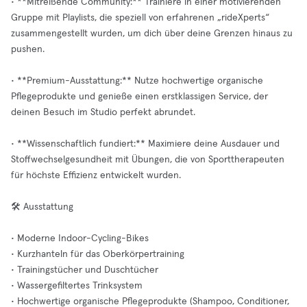
• **Mitreißende Community:** Trainiere in einer motivierenden
Gruppe mit Playlists, die speziell von erfahrenen „rideXperts“
zusammengestellt wurden, um dich über deine Grenzen hinaus zu
pushen.
• **Premium-Ausstattung:** Nutze hochwertige organische
Pflegeprodukte und genieße einen erstklassigen Service, der
deinen Besuch im Studio perfekt abrundet.
• **Wissenschaftlich fundiert:** Maximiere deine Ausdauer und
Stoffwechselgesundheit mit Übungen, die von Sporttherapeuten
für höchste Effizienz entwickelt wurden.
🛠️ Ausstattung
• Moderne Indoor-Cycling-Bikes
• Kurzhanteln für das Oberkörpertraining
• Trainingstücher und Duschtücher
• Wassergefiltertes Trinksystem
• Hochwertige organische Pflegeprodukte (Shampoo, Conditioner,