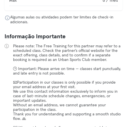
Max
8 / mês
Algumas aulas ou atividades podem ter limites de check-in
adicionais.
Informação Importante
Please note: The Free Training for this partner may refer to a
scheduled class. Check the partner’s official website for the
exact offering, class details, and to confirm if a separate
booking is required as an Urban Sports Club member.
🕒 Important: Please arrive on time — classes start punctually,
and late entry is not possible.
📧Participation in our classes is only possible if you provide
your email address at your first visit.
We use this contact information exclusively to inform you in
case of last-minute schedule changes, emergencies, or
important updates.
Without an email address, we cannot guarantee your
participation in the class.
Thank you for understanding and supporting a smooth studio
flow. 🙏