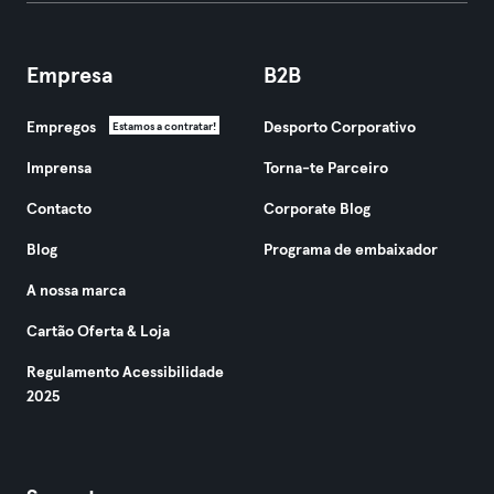
Empresa
B2B
Empregos
Desporto Corporativo
Estamos a contratar!
Imprensa
Torna-te Parceiro
Contacto
Corporate Blog
Blog
Programa de embaixador
A nossa marca
Cartão Oferta & Loja
Regulamento Acessibilidade
2025