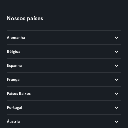
Nossos países
Alemanha
Bélgica
Espanha
França
Países Baixos
Portugal
Áustria