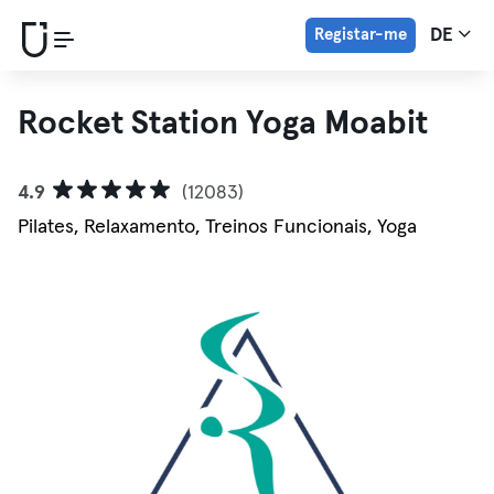
Registar-me
DE
Rocket Station Yoga Moabit
4.9
(12083)
Pilates, Relaxamento, Treinos Funcionais, Yoga