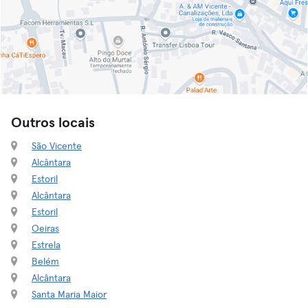
Outros locais
São Vicente
Alcântara
Estoril
Alcântara
Estoril
Oeiras
Estrela
Belém
Alcântara
Santa Maria Maior