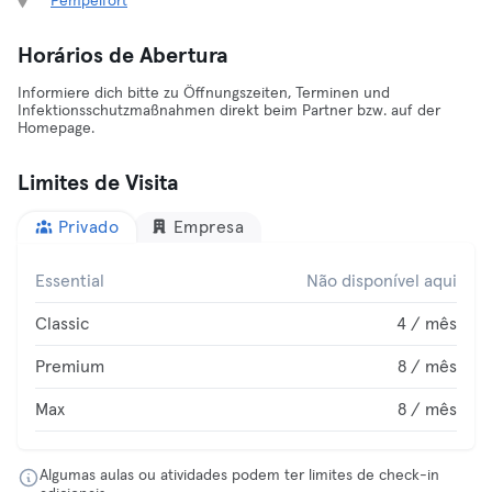
Pempelfort
Horários de Abertura
Informiere dich bitte zu Öffnungszeiten, Terminen und
Infektionsschutzmaßnahmen direkt beim Partner bzw. auf der
Homepage.
Limites de Visita
Privado
Empresa
Essential
Não disponível aqui
Classic
4 / mês
Premium
8 / mês
Max
8 / mês
Algumas aulas ou atividades podem ter limites de check-in