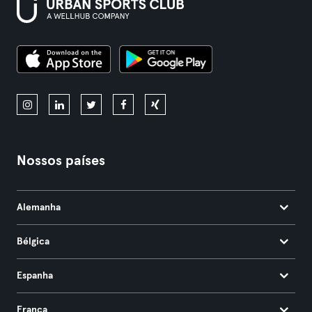
Nossos países
Alemanha
Bélgica
Espanha
França