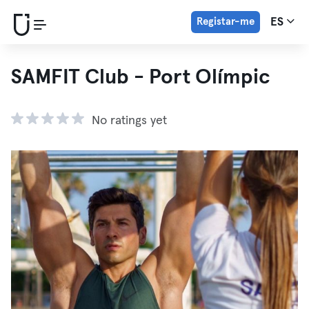
Registar-me
ES
SAMFIT Club - Port Olímpic
No ratings yet