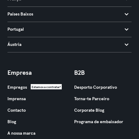
Países Baixos
Portugal
Áustria
Empresa
B2B
Empregos
Desporto Corporativo
Estamos a contratar!
Imprensa
Torna-te Parceiro
Contacto
Corporate Blog
Blog
Programa de embaixador
A nossa marca