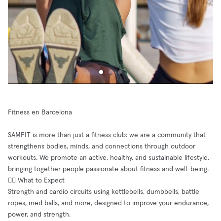
Fitness en Barcelona
SAMFIT is more than just a fitness club: we are a community that
strengthens bodies, minds, and connections through outdoor
workouts. We promote an active, healthy, and sustainable lifestyle,
bringing together people passionate about fitness and well-being.
🏋️‍♂️ What to Expect
Strength and cardio circuits using kettlebells, dumbbells, battle
ropes, med balls, and more, designed to improve your endurance,
power, and strength.