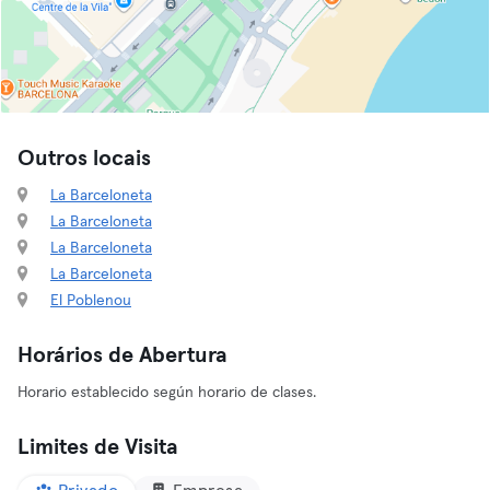
Outros locais
La Barceloneta
La Barceloneta
La Barceloneta
La Barceloneta
El Poblenou
Horários de Abertura
Horario establecido según horario de clases.
Limites de Visita