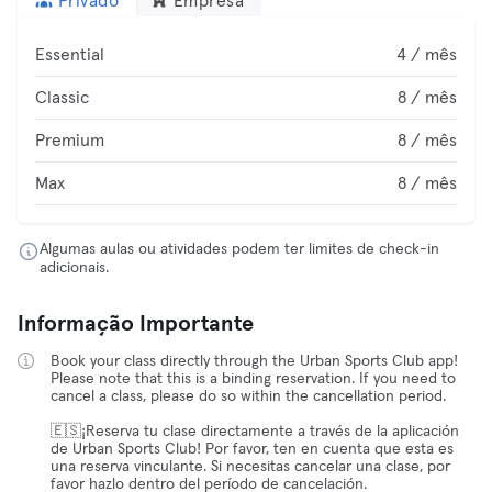
Privado
Empresa
Essential
4 / mês
Classic
8 / mês
Premium
8 / mês
Max
8 / mês
Algumas aulas ou atividades podem ter limites de check-in
adicionais.
Informação Importante
Book your class directly through the Urban Sports Club app!
Please note that this is a binding reservation. If you need to
cancel a class, please do so within the cancellation period.
🇪🇸¡Reserva tu clase directamente a través de la aplicación
de Urban Sports Club! Por favor, ten en cuenta que esta es
una reserva vinculante. Si necesitas cancelar una clase, por
favor hazlo dentro del período de cancelación.