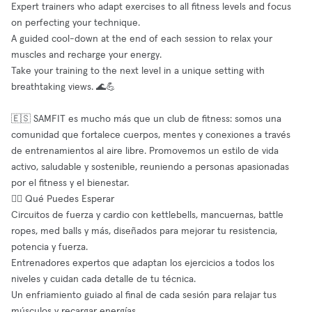
Expert trainers who adapt exercises to all fitness levels and focus
on perfecting your technique.
A guided cool-down at the end of each session to relax your
muscles and recharge your energy.
Take your training to the next level in a unique setting with
breathtaking views. 🌊💪
🇪🇸 SAMFIT es mucho más que un club de fitness: somos una
comunidad que fortalece cuerpos, mentes y conexiones a través
de entrenamientos al aire libre. Promovemos un estilo de vida
activo, saludable y sostenible, reuniendo a personas apasionadas
por el fitness y el bienestar.
🏋️‍♂️ Qué Puedes Esperar
Circuitos de fuerza y cardio con kettlebells, mancuernas, battle
ropes, med balls y más, diseñados para mejorar tu resistencia,
potencia y fuerza.
Entrenadores expertos que adaptan los ejercicios a todos los
niveles y cuidan cada detalle de tu técnica.
Un enfriamiento guiado al final de cada sesión para relajar tus
músculos y recargar energías.