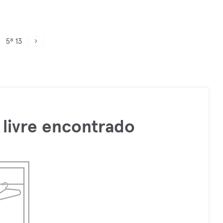
5ª 13
livre encontrado