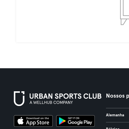
Nossos p
Alemanha