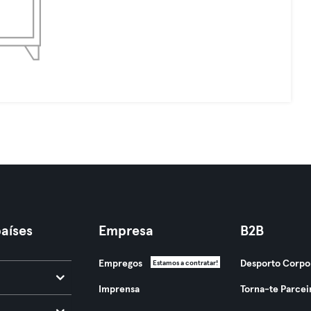
aíses
Empresa
B2B
Empregos
Desporto Corpo
Estamos a contratar!
Imprensa
Torna-te Parcei