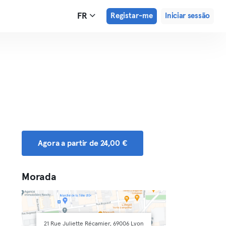
FR
Registar-me
Iniciar sessão
Agora a partir de 24,00 €
Morada
21 Rue Juliette Récamier, 69006 Lyon