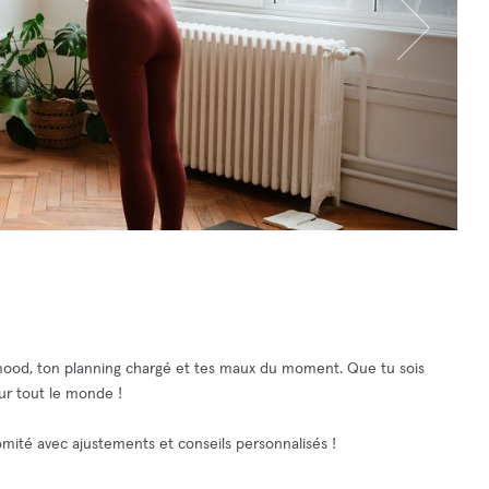
 mood, ton planning chargé et tes maux du moment. Que tu sois
our tout le monde !
comité avec ajustements et conseils personnalisés !