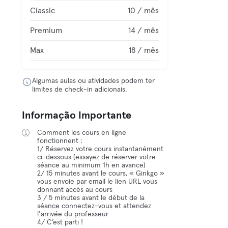
Classic
10 / mês
Premium
14 / mês
Max
18 / mês
Algumas aulas ou atividades podem ter
limites de check-in adicionais.
Informação Importante
Comment les cours en ligne
fonctionnent :
1/ Réservez votre cours instantanément
ci-dessous (essayez de réserver votre
séance au minimum 1h en avance)
2/ 15 minutes avant le cours, « Ginkgo »
vous envoie par email le lien URL vous
donnant accès au cours
3 / 5 minutes avant le début de la
séance connectez-vous et attendez
l’arrivée du professeur
4/ C’est parti !