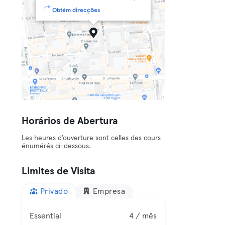
Obtém direcções
Horários de Abertura
Les heures d’ouverture sont celles des cours
énumérés ci-dessous.
Limites de Visita
Privado
Empresa
Essential
4 / mês