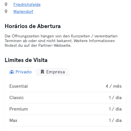
Friedrichsfelde
Mariendorf
Horários de Abertura
Die Öffnungszeiten hängen von den Kurszeiten / vereinbarten
Terminen ab oder sind nicht bekannt. Weitere Informationen
findest du auf der Partner-Webseite.
Limites de Visita
Privado
Empresa
Essential
4 / mês
Classic
1 / dia
Premium
1 / dia
Max
1 / dia