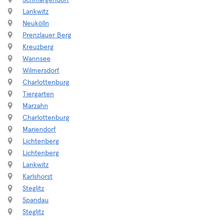
Schmargendorf
Lankwitz
Neukölln
Prenzlauer Berg
Kreuzberg
Wannsee
Wilmersdorf
Charlottenburg
Tiergarten
Marzahn
Charlottenburg
Mariendorf
Lichtenberg
Lichtenberg
Lankwitz
Karlshorst
Steglitz
Spandau
Steglitz