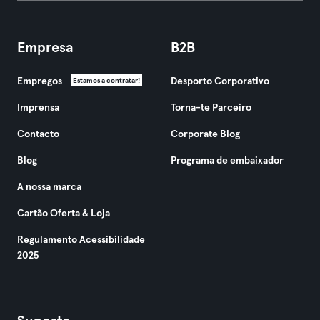
Empresa
B2B
Empregos
Desporto Corporativo
Estamos a contratar!
Imprensa
Torna-te Parceiro
Contacto
Corporate Blog
Blog
Programa de embaixador
A nossa marca
Cartão Oferta & Loja
Regulamento Acessibilidade
2025