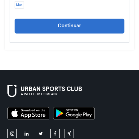
Max
Continuar