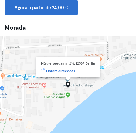
Agora a partir de 24,00 €
Morada
Müggelseedamm 216, 12587 Berlin
Obtém direcções