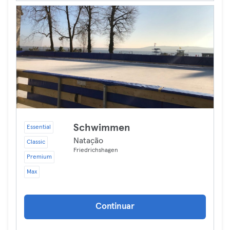
Schwimmen
Essential
Natação
Classic
Friedrichshagen
Premium
Max
Continuar