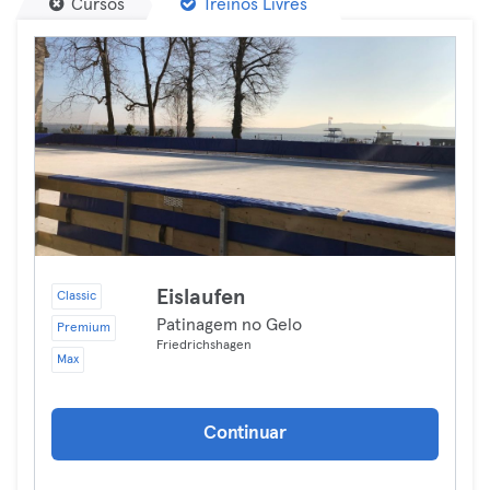
Cursos
Treinos Livres
Eislaufen
Classic
Patinagem no Gelo
Premium
Friedrichshagen
Max
Continuar