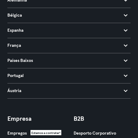
Alemanha
Bélgica
Espanha
França
Países Baixos
Portugal
Áustria
Empresa
B2B
Empregos
Desporto Corporativo
Estamos a contratar!