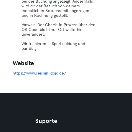
bei der Buchung angezeigt. Andernfalls
wird dir der Besuch von deinem
monatlichen Besuchslimit abgezogen
und in Rechnung gestellt.
Hinweis: Der Check-In Prozess über den
QR Code bleibt vor Ort weiterhin
unverändert.
Wir trainieren in Sportkleidung und
barfüßig
Website
https://www.seishin-dojo.de/
Suporte