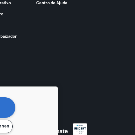
rativo
Centro de Ajuda
ro
baixador
ehnen