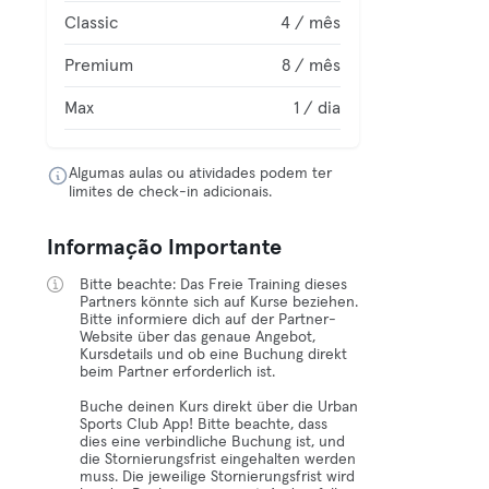
Classic
4 / mês
Premium
8 / mês
Max
1 / dia
Algumas aulas ou atividades podem ter
limites de check-in adicionais.
Informação Importante
Bitte beachte: Das Freie Training dieses
Partners könnte sich auf Kurse beziehen.
Bitte informiere dich auf der Partner-
Website über das genaue Angebot,
Kursdetails und ob eine Buchung direkt
beim Partner erforderlich ist.
Buche deinen Kurs direkt über die Urban
Sports Club App! Bitte beachte, dass
dies eine verbindliche Buchung ist, und
die Stornierungsfrist eingehalten werden
muss. Die jeweilige Stornierungsfrist wird