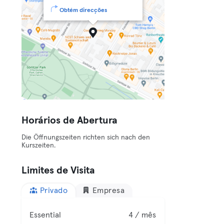
Obtém direcções
Horários de Abertura
Die Öffnungszeiten richten sich nach den
Kurszeiten.
Limites de Visita
Privado
Empresa
Essential
4 / mês