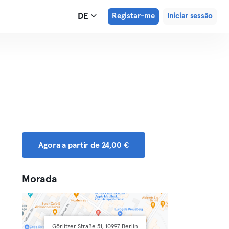
DE
Registar-me
Iniciar sessão
Agora a partir de 24,00 €
Morada
Görlitzer Straße 51, 10997 Berlin