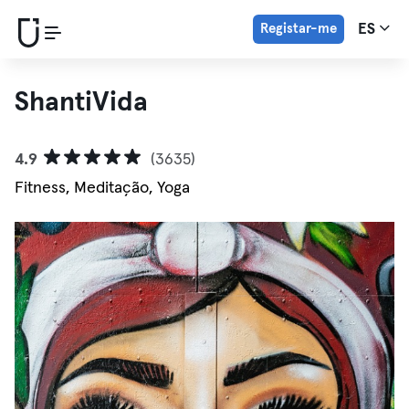
Registar-me
ES
ShantiVida
4.9
(3635)
Fitness, Meditação, Yoga