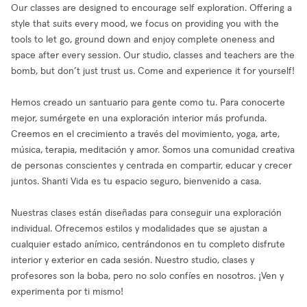
Our classes are designed to encourage self exploration. Offering a
style that suits every mood, we focus on providing you with the
tools to let go, ground down and enjoy complete oneness and
space after every session. Our studio, classes and teachers are the
bomb, but don’t just trust us. Come and experience it for yourself!
Hemos creado un santuario para gente como tu. Para conocerte
mejor, sumérgete en una exploración interior más profunda.
Creemos en el crecimiento a través del movimiento, yoga, arte,
música, terapia, meditación y amor. Somos una comunidad creativa
de personas conscientes y centrada en compartir, educar y crecer
juntos. Shanti Vida es tu espacio seguro, bienvenido a casa.
Nuestras clases están diseñadas para conseguir una exploración
individual. Ofrecemos estilos y modalidades que se ajustan a
cualquier estado anímico, centrándonos en tu completo disfrute
interior y exterior en cada sesión. Nuestro studio, clases y
profesores son la boba, pero no solo confíes en nosotros. ¡Ven y
experimenta por ti mismo!