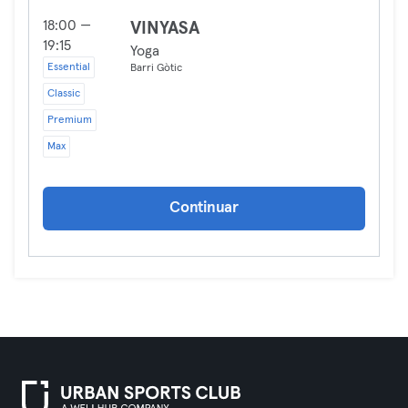
18:00 —
VINYASA
19:15
Yoga
Essential
Barri Gòtic
Classic
Premium
Max
Continuar