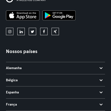
Nossos países
Alemanha
Bélgica
Espanha
França