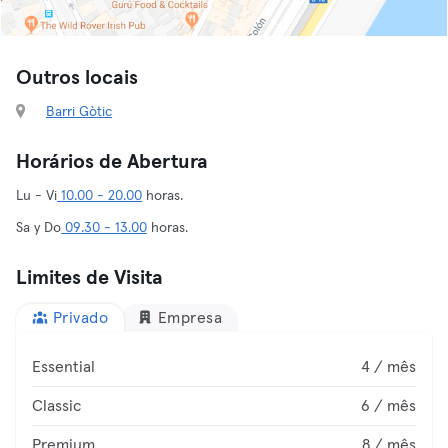
Outros locais
Barri Gòtic
Horários de Abertura
Lu - Vi
10.00 - 20.00
horas.
Sa y Do
09.30 - 13.00
horas.
Limites de Visita
Privado
Empresa
Essential
4 / mês
Classic
6 / mês
Premium
8 / mês