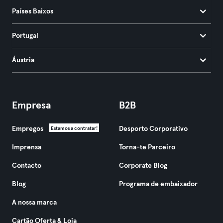
Países Baixos
Portugal
Áustria
Empresa
B2B
Empregos
Desporto Corporativo
Estamos a contratar!
Imprensa
Torna-te Parceiro
Contacto
Corporate Blog
Blog
Programa de embaixador
A nossa marca
Cartão Oferta & Loja