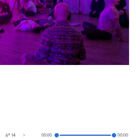
6ª 14
05:00
00:00