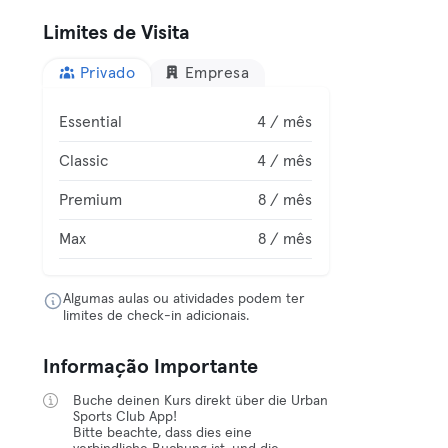
Limites de Visita
Privado
Empresa
Essential
4 / mês
Classic
4 / mês
Premium
8 / mês
Max
8 / mês
Algumas aulas ou atividades podem ter
limites de check-in adicionais.
Informação Importante
Buche deinen Kurs direkt über die Urban
Sports Club App!
Bitte beachte, dass dies eine