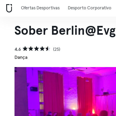
Ofertas Desportivas
Desporto Corporativo
Sober
Berlin@Evg
4.6
(25)
Dança