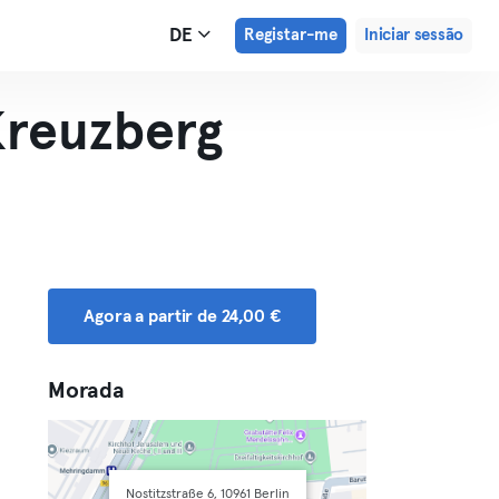
DE
Registar-me
Iniciar sessão
reuzberg
Agora a partir de 24,00 €
Morada
Nostitzstraße 6, 10961 Berlin