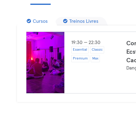
Cursos
Treinos Livres
19:30 — 22:30
Com
Essential
Classic
Ecs
Premium
Max
Cac
Dan