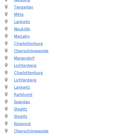
Wedding
Tiergarten
Mitte
Lankwitz
Neukölln
Marzahn
Charlottenburg
Oberschöneweide
Mariendorf
Lichtenberg
Charlottenburg
Lichtenberg
Lankwitz
Karlshorst
Spandau
Steglitz
Steglitz
Köpenick
Oberschöneweide