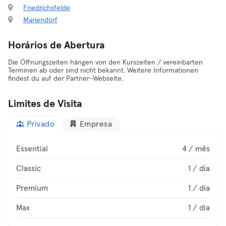
Friedrichsfelde
Mariendorf
Horários de Abertura
Die Öffnungszeiten hängen von den Kurszeiten / vereinbarten
Terminen ab oder sind nicht bekannt. Weitere Informationen
findest du auf der Partner-Webseite.
Limites de Visita
Privado
Empresa
Essential
4 / mês
Classic
1 / dia
Premium
1 / dia
Max
1 / dia