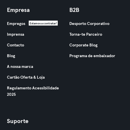
Empresa
B2B
Empregos
Desporto Corporativo
Estamos a contratar!
Imprensa
Torna-te Parceiro
Contacto
Corporate Blog
Blog
Programa de embaixador
A nossa marca
Cartão Oferta & Loja
Regulamento Acessibilidade
2025
Suporte