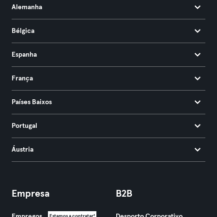
Alemanha
Bélgica
Espanha
França
Países Baixos
Portugal
Áustria
Empresa
B2B
Empregos
Desporto Corporativo
Estamos a contratar!