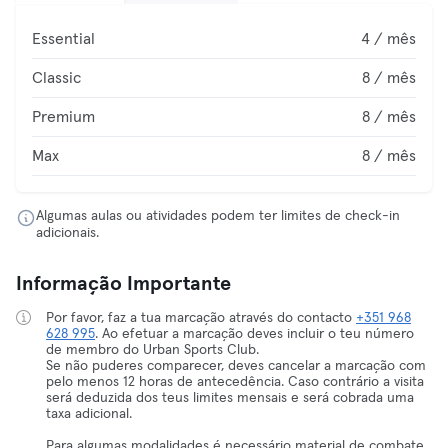
Essential
4 / mês
Classic
8 / mês
Premium
8 / mês
Max
8 / mês
Algumas aulas ou atividades podem ter limites de check-in
adicionais.
Informação Importante
Por favor, faz a tua marcação através do contacto
+351 968
628 995
. Ao efetuar a marcação deves incluir o teu número
de membro do Urban Sports Club.
Se não puderes comparecer, deves cancelar a marcação com
pelo menos 12 horas de antecedência. Caso contrário a visita
será deduzida dos teus limites mensais e será cobrada uma
taxa adicional.
Para algumas modalidades é necessário material de combate