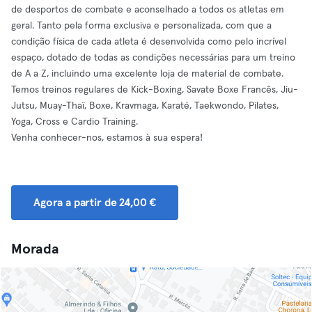
de desportos de combate e aconselhado a todos os atletas em
geral. Tanto pela forma exclusiva e personalizada, com que a
condição física de cada atleta é desenvolvida como pelo incrível
espaço, dotado de todas as condições necessárias para um treino
de A a Z, incluindo uma excelente loja de material de combate.
Temos treinos regulares de Kick-Boxing, Savate Boxe Francês, Jiu-
Jutsu, Muay-Thaï, Boxe, Kravmaga, Karaté, Taekwondo, Pilates,
Yoga, Cross e Cardio Training.
Venha conhecer-nos, estamos à sua espera!
Agora a partir de 24,00 €
Morada