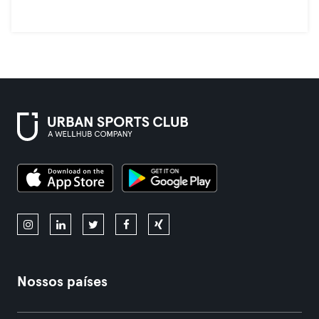
Nossos países