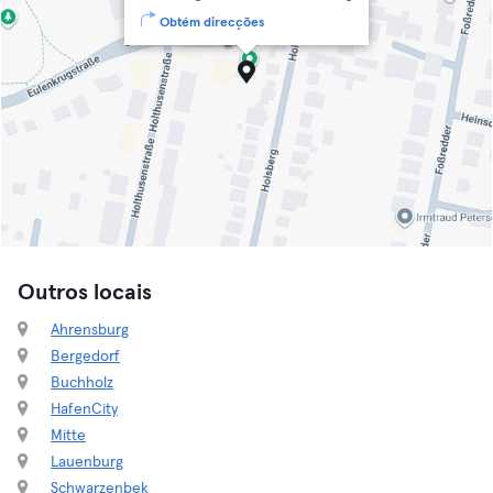
Obtém direcções
Outros locais
Ahrensburg
Bergedorf
Buchholz
HafenCity
Mitte
Lauenburg
Schwarzenbek