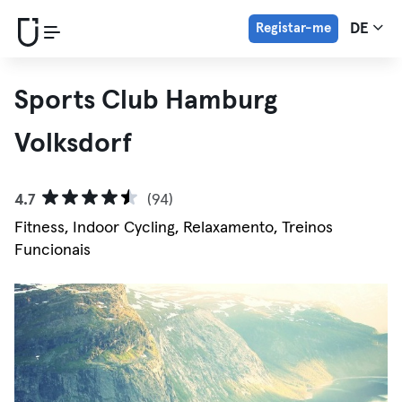
Registar-me
DE
Sports Club Hamburg
Volksdorf
4.7
(94)
Fitness, Indoor Cycling, Relaxamento, Treinos
Funcionais