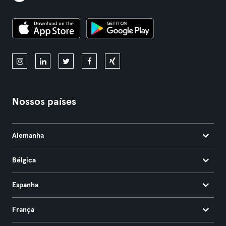
Nossos países
Alemanha
Bélgica
Espanha
França