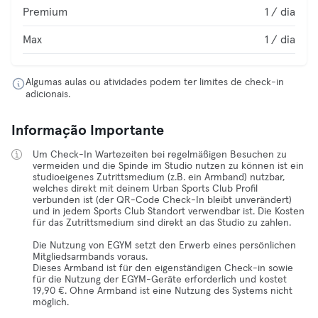
Premium
1 / dia
Max
1 / dia
Algumas aulas ou atividades podem ter limites de check-in
adicionais.
Informação Importante
Um Check-In Wartezeiten bei regelmäßigen Besuchen zu
vermeiden und die Spinde im Studio nutzen zu können ist ein
studioeigenes Zutrittsmedium (z.B. ein Armband) nutzbar,
welches direkt mit deinem Urban Sports Club Profil
verbunden ist (der QR-Code Check-In bleibt unverändert)
und in jedem Sports Club Standort verwendbar ist. Die Kosten
für das Zutrittsmedium sind direkt an das Studio zu zahlen.
Die Nutzung von EGYM setzt den Erwerb eines persönlichen
Mitgliedsarmbands voraus.
Dieses Armband ist für den eigenständigen Check-in sowie
für die Nutzung der EGYM-Geräte erforderlich und kostet
19,90 €. Ohne Armband ist eine Nutzung des Systems nicht
möglich.