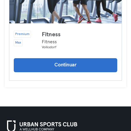
Fitness
Premium
Fitness
Max
Volksdorf
Continuar