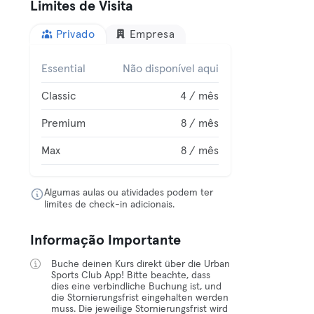
Limites de Visita
Privado
Empresa
Essential
Não disponível aqui
Classic
4 / mês
Premium
8 / mês
Max
8 / mês
Algumas aulas ou atividades podem ter
limites de check-in adicionais.
Informação Importante
Buche deinen Kurs direkt über die Urban
Sports Club App! Bitte beachte, dass
dies eine verbindliche Buchung ist, und
die Stornierungsfrist eingehalten werden
muss. Die jeweilige Stornierungsfrist wird