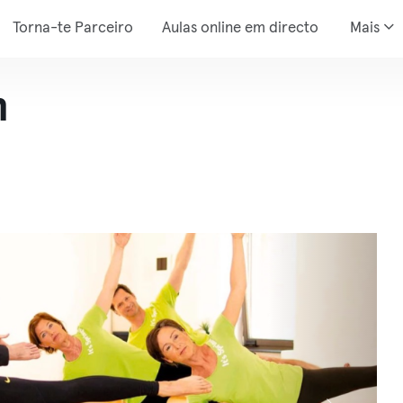
Torna-te Parceiro
Aulas online em directo
Mais
m