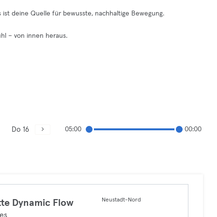
gs ist deine Quelle für bewusste, nachhaltige Bewegung.
hl – von innen heraus.
Do 16
05:00
00:00
Neustadt-Nord
te Dynamic Flow
tes