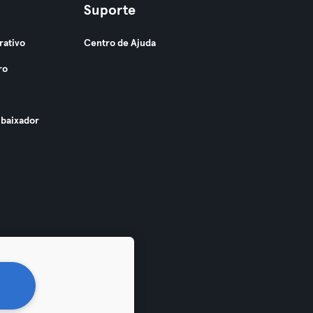
Suporte
rativo
Centro de Ajuda
ro
baixador