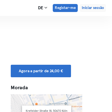
DE
Registar-me
Iniciar sessão
Agora a partir de 24,00 €
Morada
Krefelder Straße 18, 50670 Köln