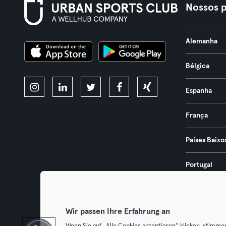
Nossos p
Alemanha
Bélgica
Espanha
França
Países Baixo
Portugal
Áustria
Wir passen Ihre Erfahrung an