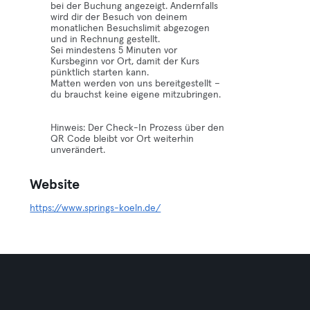
bei der Buchung angezeigt. Andernfalls
wird dir der Besuch von deinem
monatlichen Besuchslimit abgezogen
und in Rechnung gestellt.
Sei mindestens 5 Minuten vor
Kursbeginn vor Ort, damit der Kurs
pünktlich starten kann.
Matten werden von uns bereitgestellt –
du brauchst keine eigene mitzubringen.
Hinweis: Der Check-In Prozess über den
QR Code bleibt vor Ort weiterhin
unverändert.
Website
https://www.springs-koeln.de/