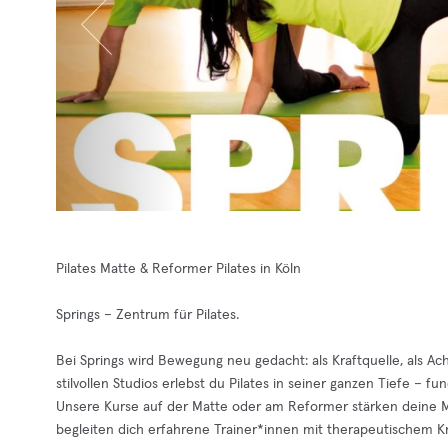
Pilates Matte & Reformer Pilates in Köln
Springs – Zentrum für Pilates.
Bei Springs wird Bewegung neu gedacht: als Kraftquelle, als Ac
stilvollen Studios erlebst du Pilates in seiner ganzen Tiefe – fu
Unsere Kurse auf der Matte oder am Reformer stärken deine Mi
begleiten dich erfahrene Trainer*innen mit therapeutischem K