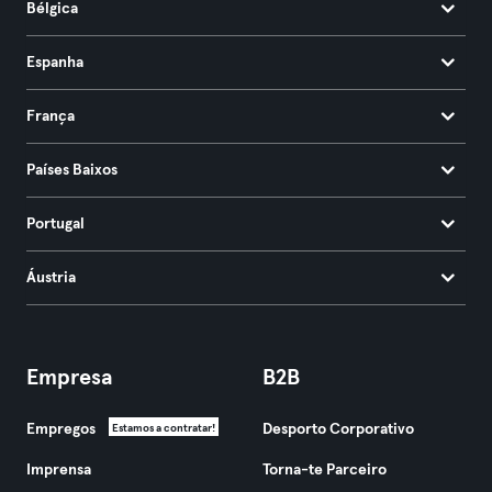
Bélgica
Espanha
França
Países Baixos
Portugal
Áustria
Empresa
B2B
Empregos
Desporto Corporativo
Estamos a contratar!
Imprensa
Torna-te Parceiro