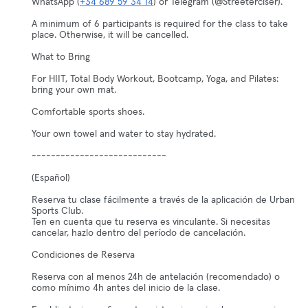
WhatsApp (
+34 689 59 34 14
) or Telegram (@Streeterciser).
A minimum of 6 participants is required for the class to take
place. Otherwise, it will be cancelled.
What to Bring
For HIIT, Total Body Workout, Bootcamp, Yoga, and Pilates:
bring your own mat.
Comfortable sports shoes.
Your own towel and water to stay hydrated.
----------------------------
(Español)
Reserva tu clase fácilmente a través de la aplicación de Urban
Sports Club.
Ten en cuenta que tu reserva es vinculante. Si necesitas
cancelar, hazlo dentro del período de cancelación.
Condiciones de Reserva
Reserva con al menos 24h de antelación (recomendado) o
como mínimo 4h antes del inicio de la clase.