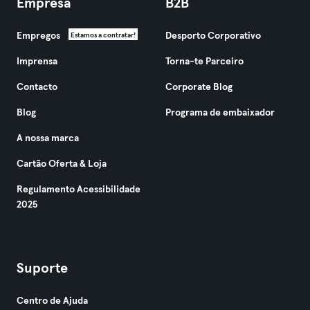
Empresa
B2B
Empregos
Desporto Corporativo
Estamos a contratar!
Imprensa
Torna-te Parceiro
Contacto
Corporate Blog
Blog
Programa de embaixador
A nossa marca
Cartão Oferta & Loja
Regulamento Acessibilidade
2025
Suporte
Centro de Ajuda