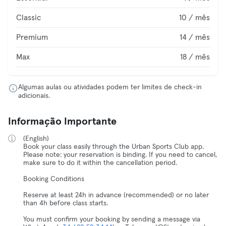
Classic
10 / mês
Premium
14 / mês
Max
18 / mês
Algumas aulas ou atividades podem ter limites de check-in
adicionais.
Informação Importante
(English)
Book your class easily through the Urban Sports Club app.
Please note: your reservation is binding. If you need to cancel,
make sure to do it within the cancellation period.
Booking Conditions
Reserve at least 24h in advance (recommended) or no later
than 4h before class starts.
You must confirm your booking by sending a message via