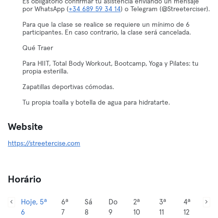
Es obligatorio confirmar tu asistencia enviando un mensaje
por WhatsApp (
+34 689 59 34 14
) o Telegram (@Streeterciser).
Para que la clase se realice se requiere un mínimo de 6
participantes. En caso contrario, la clase será cancelada.
Qué Traer
Para HIIT, Total Body Workout, Bootcamp, Yoga y Pilates: tu
propia esterilla.
Zapatillas deportivas cómodas.
Tu propia toalla y botella de agua para hidratarte.
Website
https://streetercise.com
Horário
Hoje, 5ª
6ª
Sá
Do
2ª
3ª
4ª
6
7
8
9
10
11
12