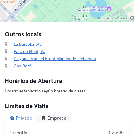
Outros locais
La Barceloneta
Parc de Montjuïc
Diagonal Mar i el Front Marítim del Poblenou
Can Baró
Horários de Abertura
Horario establecido según horario de clases.
Limites de Visita
Privado
Empresa
Essential
4 / mês