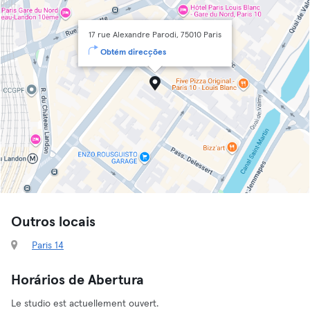
17 rue Alexandre Parodi, 75010 Paris
Obtém direcções
Outros locais
Paris 14
Horários de Abertura
Le studio est actuellement ouvert.