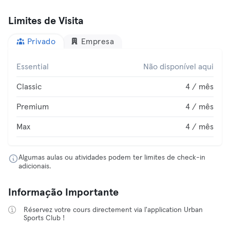
Limites de Visita
Privado
Empresa
Essential
Não disponível aqui
Classic
4 / mês
Premium
4 / mês
Max
4 / mês
Algumas aulas ou atividades podem ter limites de check-in
adicionais.
Informação Importante
Réservez votre cours directement via l'application Urban
Sports Club !