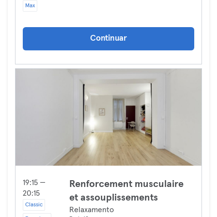
Max
Continuar
19:15 —
Renforcement musculaire
20:15
et assouplissements
Classic
Relaxamento