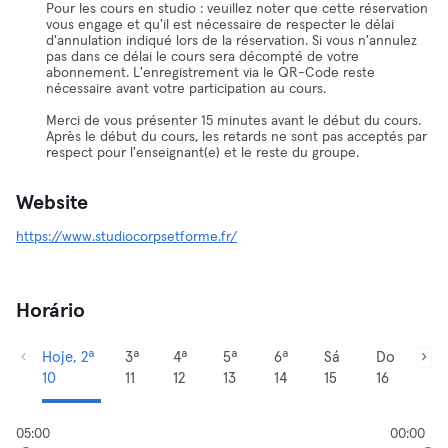
Pour les cours en studio : veuillez noter que cette réservation
vous engage et qu'il est nécessaire de respecter le délai
d'annulation indiqué lors de la réservation. Si vous n'annulez
pas dans ce délai le cours sera décompté de votre
abonnement. L'enregistrement via le QR-Code reste
nécessaire avant votre participation au cours.
Merci de vous présenter 15 minutes avant le début du cours.
Après le début du cours, les retards ne sont pas acceptés par
respect pour l'enseignant(e) et le reste du groupe.
Website
https://www.studiocorpsetforme.fr/
Horário
Hoje, 2ª
3ª
4ª
5ª
6ª
Sá
Do
10
11
12
13
14
15
16
05:00
00:00