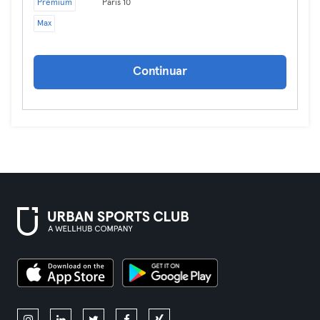
Premium
Paris 10
Max
Continuar