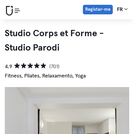
Registar-me
FR
Studio Corps et Forme -
Studio Parodi
4.9
(701)
Fitness, Pilates, Relaxamento, Yoga