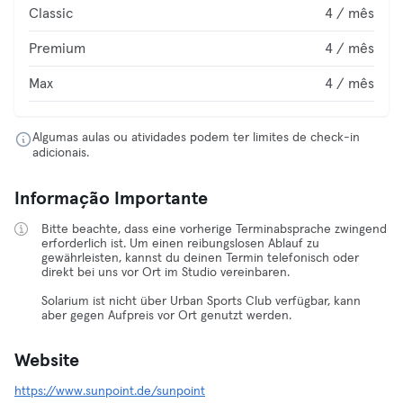
Classic
4 / mês
Premium
4 / mês
Max
4 / mês
Algumas aulas ou atividades podem ter limites de check-in
adicionais.
Informação Importante
Bitte beachte, dass eine vorherige Terminabsprache zwingend
erforderlich ist. Um einen reibungslosen Ablauf zu
gewährleisten, kannst du deinen Termin telefonisch oder
direkt bei uns vor Ort im Studio vereinbaren.
Solarium ist nicht über Urban Sports Club verfügbar, kann
aber gegen Aufpreis vor Ort genutzt werden.
Website
https://www.sunpoint.de/sunpoint