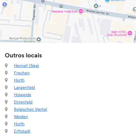
Outros locais
Hennef (Sieg)
Frechen
Hürth
Langenfeld
Holweide
Ehrenfeld
Belgisches Viertel
Weiden
Hürth
Erftstadt