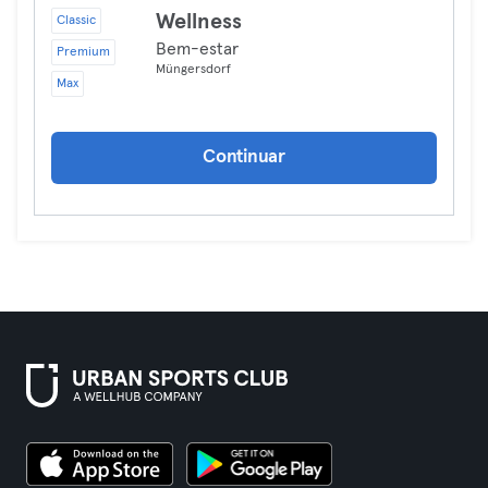
Wellness
Classic
Bem-estar
Premium
Müngersdorf
Max
Continuar