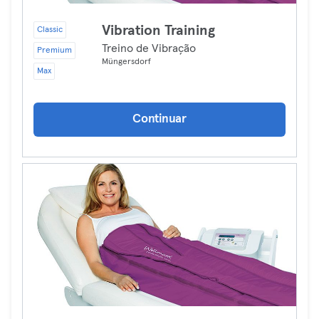
Vibration Training
Classic
Treino de Vibração
Premium
Müngersdorf
Max
Continuar