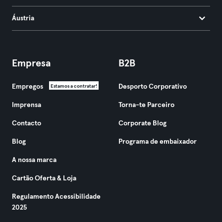
Áustria
Empresa
B2B
Empregos
Desporto Corporativo
Estamos a contratar!
Imprensa
Torna-te Parceiro
Contacto
Corporate Blog
Blog
Programa de embaixador
A nossa marca
Cartão Oferta & Loja
Regulamento Acessibilidade
2025