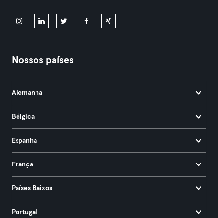
Nossos países
Alemanha
Bélgica
Espanha
França
Países Baixos
Portugal