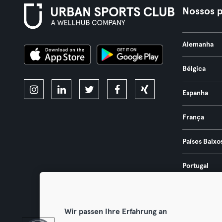
Nossos p
Alemanha
Bélgica
Espanha
França
Países Baixo
Portugal
Áustria
Wir passen Ihre Erfahrung an