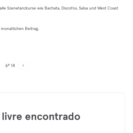
 alle Szenetanzkurse wie Bachata, Discofox, Salsa und West Coast
 monatlichen Beitrag.
6ª 14
livre encontrado