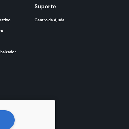
Suporte
rativo
Centro de Ajuda
ro
baixador