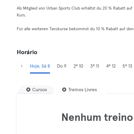
Als Mitglied von Urban Sports Club erhältst du 20 % Rabatt auf
Kurs.
Für alle weiteren Tanzkurse bekommst du 10 % Rabatt auf den
Horário
Hoje, Sá 8
Do 9
2ª 10
3ª 11
4ª 12
5ª 13
Cursos
Treinos Livres
Nenhum treino 