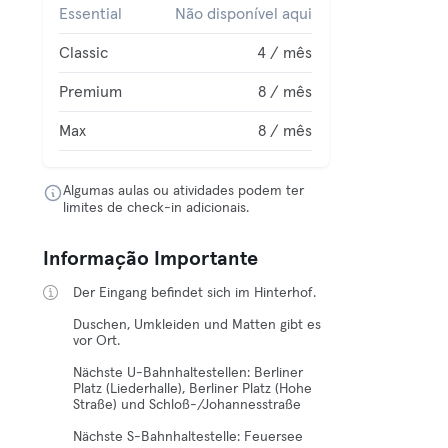
Essential
Não disponível aqui
Classic
4 / mês
Premium
8 / mês
Max
8 / mês
Algumas aulas ou atividades podem ter
limites de check-in adicionais.
Informação Importante
Der Eingang befindet sich im Hinterhof.
Duschen, Umkleiden und Matten gibt es
vor Ort.
Nächste U-Bahnhaltestellen: Berliner
Platz (Liederhalle), Berliner Platz (Hohe
Straße) und Schloß-/Johannesstraße
Nächste S-Bahnhaltestelle: Feuersee