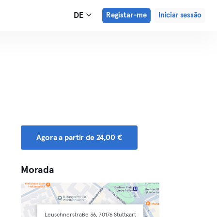
DE
Registar-me
Iniciar sessão
Agora a partir de 24,00 €
Morada
Leuschnerstraße 36, 70176 Stuttgart