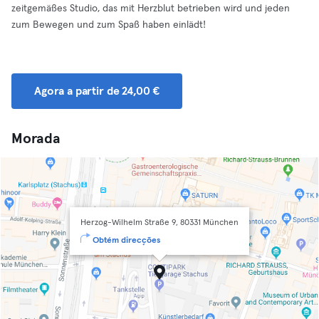
zeitgemäßes Studio, das mit Herzblut betrieben wird und jeden
zum Bewegen und zum Spaß haben einlädt!
Agora a partir de 24,00 €
Morada
Herzog-Wilhelm Straße 9, 80331 München
Obtém direcções