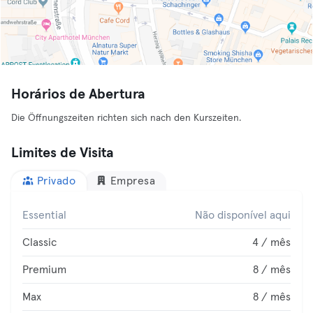
Horários de Abertura
Die Öffnungszeiten richten sich nach den Kurszeiten.
Limites de Visita
Privado
Empresa
Essential
Não disponível aqui
Classic
4 / mês
Premium
8 / mês
Max
8 / mês