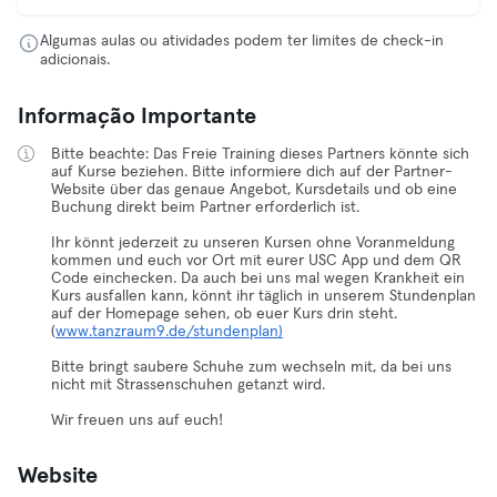
Algumas aulas ou atividades podem ter limites de check-in
adicionais.
Informação Importante
Bitte beachte: Das Freie Training dieses Partners könnte sich
auf Kurse beziehen. Bitte informiere dich auf der Partner-
Website über das genaue Angebot, Kursdetails und ob eine
Buchung direkt beim Partner erforderlich ist.
Ihr könnt jederzeit zu unseren Kursen ohne Voranmeldung
kommen und euch vor Ort mit eurer USC App und dem QR
Code einchecken. Da auch bei uns mal wegen Krankheit ein
Kurs ausfallen kann, könnt ihr täglich in unserem Stundenplan
auf der Homepage sehen, ob euer Kurs drin steht.
(
www.tanzraum9.de/stundenplan)
Bitte bringt saubere Schuhe zum wechseln mit, da bei uns
nicht mit Strassenschuhen getanzt wird.
Wir freuen uns auf euch!
Website