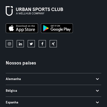
Nossos países
Alemanha
Bélgica
Espanha