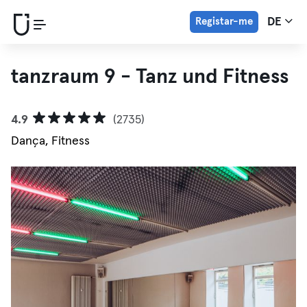
Registar-me
DE
tanzraum 9 - Tanz und Fitness
4.9
(2735)
Dança, Fitness