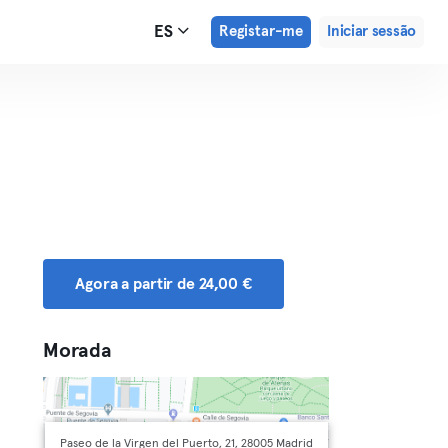
ES
Registar-me
Iniciar sessão
Agora a partir de 24,00 €
Morada
Paseo de la Virgen del Puerto, 21, 28005 Madrid