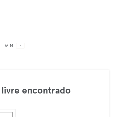
6ª 14
livre encontrado