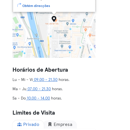
Obtém direcções
Horários de Abertura
Lu - Mi - Vi
09.00 - 21.30
horas.
Ma - Ju
07.00 - 21.30
horas.
Sa - Do
10.00 - 14.00
horas.
Limites de Visita
Privado
Empresa