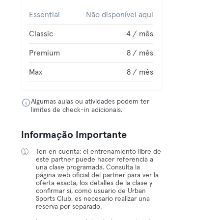
Essential
Não disponível aqui
Classic
4 / mês
Premium
8 / mês
Max
8 / mês
Algumas aulas ou atividades podem ter
limites de check-in adicionais.
Informação Importante
Ten en cuenta: el entrenamiento libre de
este partner puede hacer referencia a
una clase programada. Consulta la
página web oficial del partner para ver la
oferta exacta, los detalles de la clase y
confirmar si, como usuario de Urban
Sports Club, es necesario realizar una
reserva por separado.