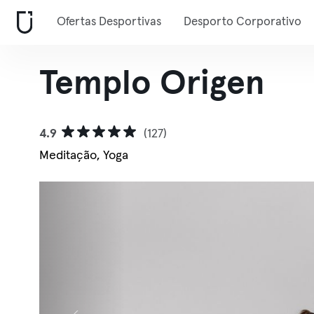
Ofertas Desportivas
Desporto Corporativo
Templo Origen
4.9
(127)
Meditação, Yoga