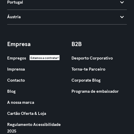
Portugal
Áustria
Empresa
B2B
Empregos
Desporto Corporativo
Estamos a contratar!
Imprensa
Torna-te Parceiro
Contacto
Corporate Blog
Blog
Programa de embaixador
A nossa marca
Cartão Oferta & Loja
Regulamento Acessibilidade
2025