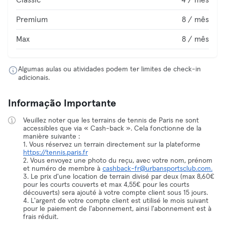
Classic
4 / mês
Premium
8 / mês
Max
8 / mês
Algumas aulas ou atividades podem ter limites de check-in
adicionais.
Informação Importante
Veuillez noter que les terrains de tennis de Paris ne sont
accessibles que via « Cash-back ». Cela fonctionne de la
manière suivante :
1. Vous réservez un terrain directement sur la plateforme
https://tennis.paris.fr
2. Vous envoyez une photo du reçu, avec votre nom, prénom
et numéro de membre à
cashback-fr@urbansportsclub.com.
3. Le prix d'une location de terrain divisé par deux (max 8,60€
pour les courts couverts et max 4,55€ pour les courts
découverts) sera ajouté à votre compte client sous 15 jours.
4. L'argent de votre compte client est utilisé le mois suivant
pour le paiement de l'abonnement, ainsi l'abonnement est à
frais réduit.