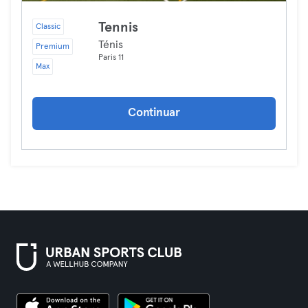
Tennis
Classic
Ténis
Premium
Paris 11
Max
Continuar