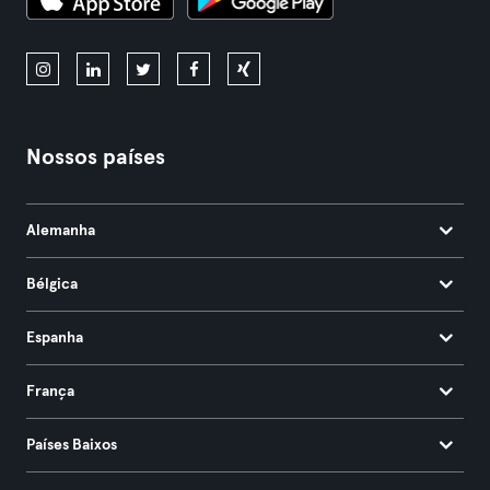
Nossos países
Alemanha
Bélgica
Espanha
França
Países Baixos