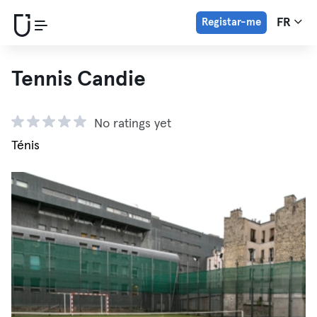
Registar-me
FR
Tennis Candie
No ratings yet
Ténis