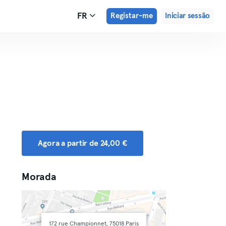
FR
Registar-me
Iniciar sessão
Agora a partir de 24,00 €
Morada
172 rue Championnet, 75018 Paris