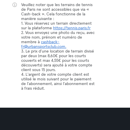
Veuillez noter que les terrains de tennis
de Paris ne sont accessibles que via «
Cash-back ». Cela fonctionne de la
manière suivante :
1. Vous réservez un terrain directement
sur la plateforme
https://tennis.paris.fr
2. Vous envoyez une photo du reçu, avec
votre nom, prénom et numéro de
membre à
cashback-
fr@urbansportsclub.com.
3. Le prix d'une location de terrain divisé
par deux (max 8,60€ pour les courts
couverts et max 4,55€ pour les courts
découverts) sera ajouté à votre compte
client sous 15 jours.
4. L'argent de votre compte client est
utilisé le mois suivant pour le paiement
de l'abonnement, ainsi l'abonnement est
à frais réduit.