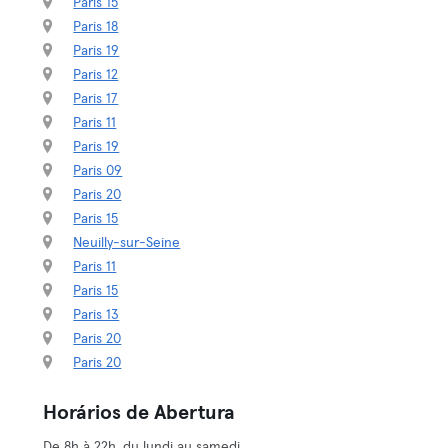
Paris 15
Paris 18
Paris 19
Paris 12
Paris 17
Paris 11
Paris 19
Paris 09
Paris 20
Paris 15
Neuilly-sur-Seine
Paris 11
Paris 15
Paris 13
Paris 20
Paris 20
Horários de Abertura
De 8h à 22h, du lundi au samedi