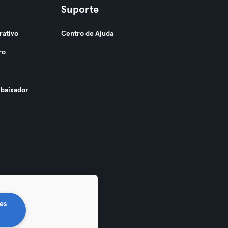
Suporte
rativo
Centro de Ajuda
ro
baixador
es