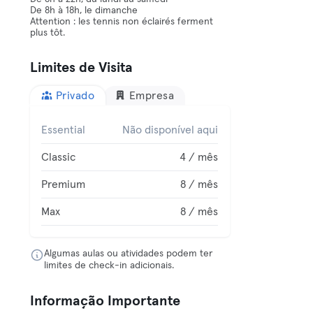
De 8h à 18h, le dimanche
Attention : les tennis non éclairés ferment
plus tôt.
Limites de Visita
Privado
Empresa
Essential
Não disponível aqui
Classic
4 / mês
Premium
8 / mês
Max
8 / mês
Algumas aulas ou atividades podem ter
limites de check-in adicionais.
Informação Importante