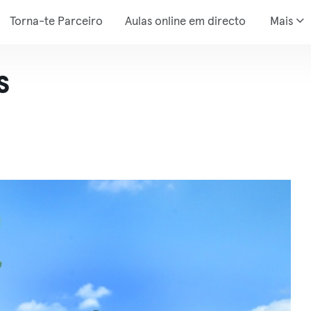
Torna-te Parceiro
Aulas online em directo
Mais
s