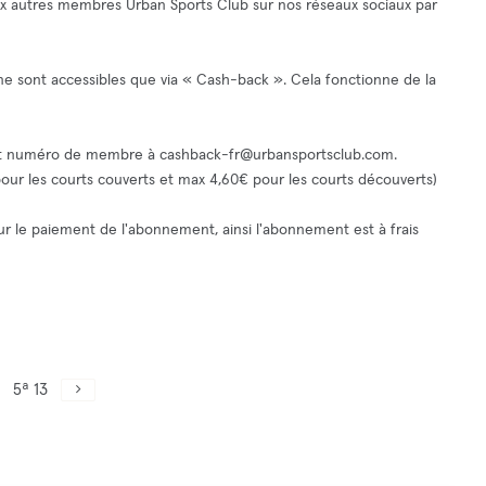
ux autres membres Urban Sports Club sur nos réseaux sociaux par
 ne sont accessibles que via « Cash-back ». Cela fonctionne de la
 et numéro de membre à
cashback-fr@urbansportsclub.com
.
 pour les courts couverts et max 4,60€ pour les courts découverts)
pour le paiement de l'abonnement, ainsi l'abonnement est à frais
5ª 13