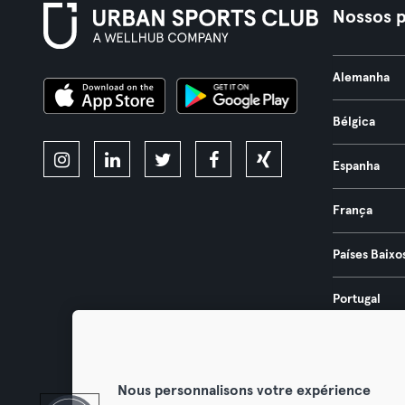
Nossos p
Alemanha
Bélgica
Espanha
França
Países Baixo
Portugal
Áustria
Nous personnalisons votre expérience