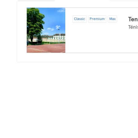
Ten
Classic
Premium
Max
Téni