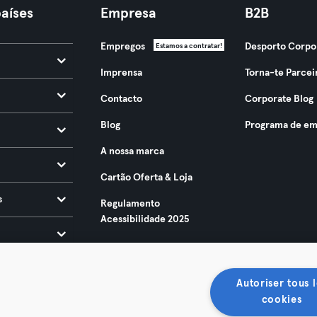
aíses
Empresa
B2B
Empregos
Desporto Corpo
Estamos a contratar!
Imprensa
Torna-te Parcei
Contacto
Corporate Blog
Blog
Programa de em
A nossa marca
Cartão Oferta & Loja
s
Regulamento
Acessibilidade 2025
Autoriser tous l
cookies