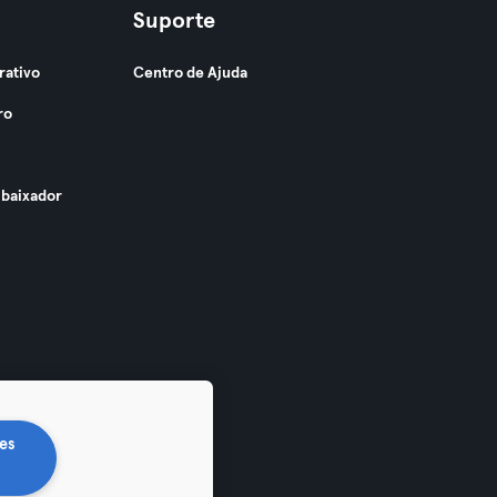
Suporte
rativo
Centro de Ajuda
ro
baixador
es