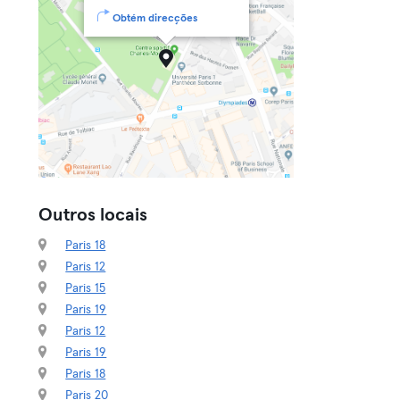
Obtém direcções
Outros locais
Paris 18
Paris 12
Paris 15
Paris 19
Paris 12
Paris 19
Paris 18
Paris 20