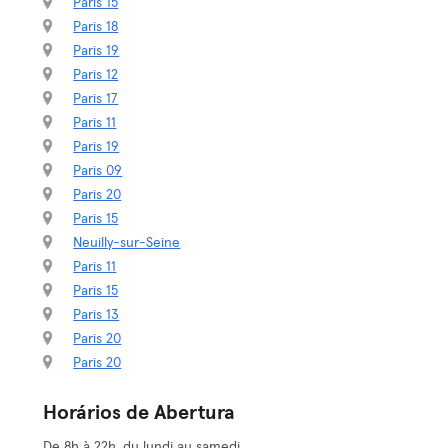
Paris 15
Paris 18
Paris 19
Paris 12
Paris 17
Paris 11
Paris 19
Paris 09
Paris 20
Paris 15
Neuilly-sur-Seine
Paris 11
Paris 15
Paris 13
Paris 20
Paris 20
Horários de Abertura
De 8h à 22h, du lundi au samedi