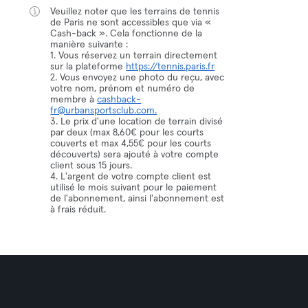
Veuillez noter que les terrains de tennis
de Paris ne sont accessibles que via «
Cash-back ». Cela fonctionne de la
manière suivante :
1. Vous réservez un terrain directement
sur la plateforme
https://tennis.paris.fr
2. Vous envoyez une photo du reçu, avec
votre nom, prénom et numéro de
membre à
cashback-
fr@urbansportsclub.com.
3. Le prix d'une location de terrain divisé
par deux (max 8,60€ pour les courts
couverts et max 4,55€ pour les courts
découverts) sera ajouté à votre compte
client sous 15 jours.
4. L'argent de votre compte client est
utilisé le mois suivant pour le paiement
de l'abonnement, ainsi l'abonnement est
à frais réduit.