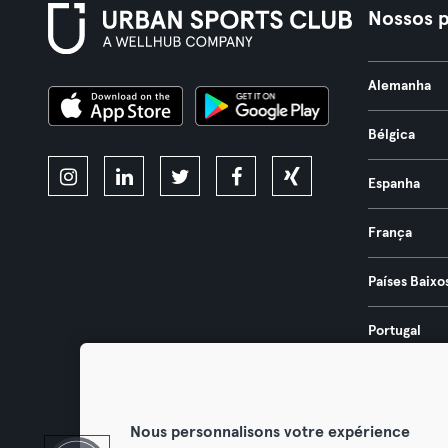
Nossos p
Alemanha
Bélgica
Espanha
França
Países Baixo
Portugal
Áustria
Nous personnalisons votre expérience