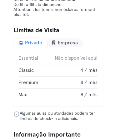
De 8h à 18h, le dimanche
Attention : les tennis non éclairés ferment
plus tôt.
Limites de Visita
Privado
Empresa
Essential
Não disponível aqui
Classic
4 / mês
Premium
8 / mês
Max
8 / mês
Algumas aulas ou atividades podem ter
limites de check-in adicionais.
Informação Importante