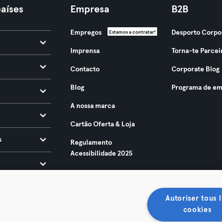
aíses
Empresa
B2B
Empregos
Desporto Corpo
Estamos a contratar!
Imprensa
Torna-te Parcei
Contacto
Corporate Blog
Blog
Programa de em
A nossa marca
Cartão Oferta & Loja
s
Regulamento
Acessibilidade 2025
Autoriser tous l
cookies