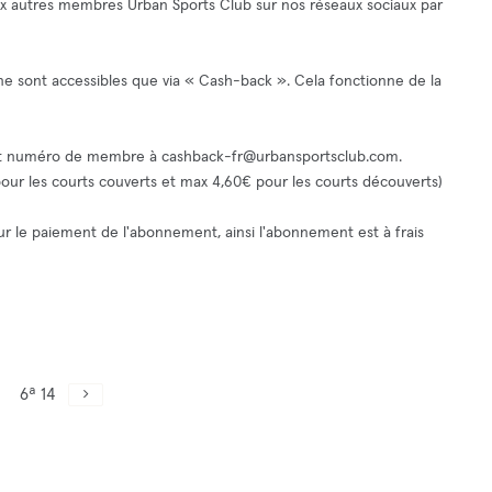
ux autres membres Urban Sports Club sur nos réseaux sociaux par
 ne sont accessibles que via « Cash-back ». Cela fonctionne de la
 et numéro de membre à
cashback-fr@urbansportsclub.com
.
 pour les courts couverts et max 4,60€ pour les courts découverts)
pour le paiement de l'abonnement, ainsi l'abonnement est à frais
6ª 14