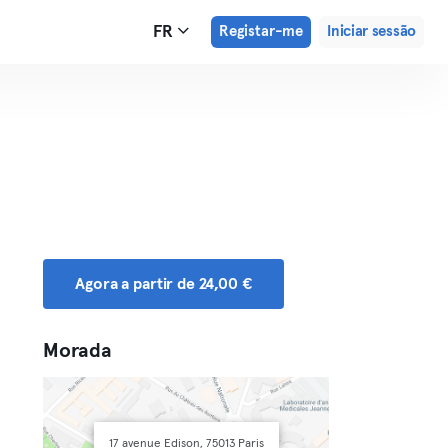
FR
Registar-me
Iniciar sessão
Agora a partir de 24,00 €
Morada
17 avenue Edison, 75013 Paris