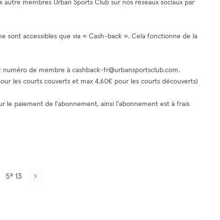
ux autre membres Urban Sports Club sur nos réseaux sociaux par
 ne sont accessibles que via « Cash-back ». Cela fonctionne de la
 et numéro de membre à
cashback-fr@urbansportsclub.com
.
 pour les courts couverts et max 4,60€ pour les courts découverts)
pour le paiement de l'abonnement, ainsi l'abonnement est à frais
5ª 13