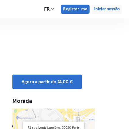
FR
Registar-me
Iniciar sessão
Agora a partir de 24,00 €
Morada
72 rue Louis Lumière, 75020 Paris