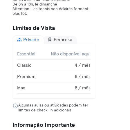
De 8h à 18h, le dimanche
Attention : les tennis non éclairés ferment
plus tôt.
Limites de Visita
Privado
Empresa
Essential
Não disponível aqui
Classic
4 / mês
Premium
8 / mês
Max
8 / mês
Algumas aulas ou atividades podem ter
limites de check-in adicionais.
Informação Importante