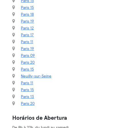
Paris 15
Paris 15
Paris 18
Paris 19
Paris 12
Paris 17
Paris 11
Paris 19
Paris 09
Paris 20
Paris 15
Neuilly-sur-Seine
Paris 11
Paris 15
Paris 13
Paris 20
Horários de Abertura
De 8h à 22h, du lundi au samedi