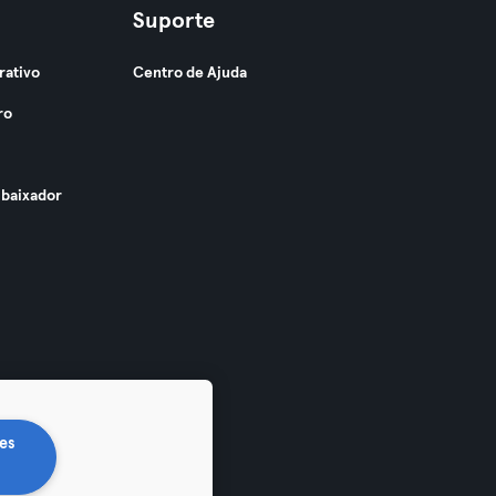
Suporte
rativo
Centro de Ajuda
ro
baixador
es