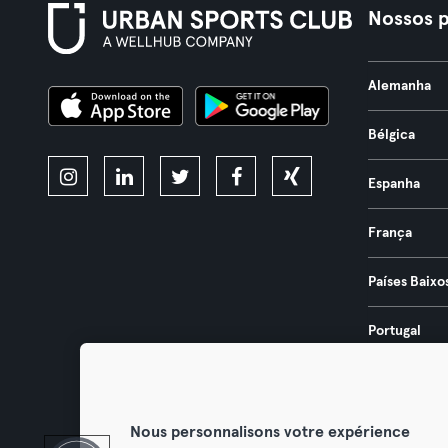
Nossos p
Alemanha
Bélgica
Espanha
França
Países Baixo
Portugal
Áustria
Nous personnalisons votre expérience