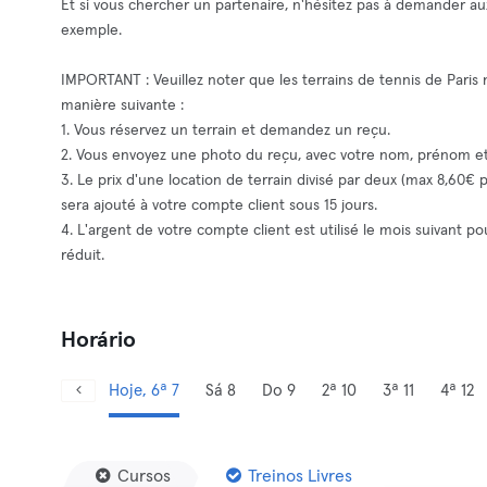
Et si vous chercher un partenaire, n'hésitez pas à demander a
exemple.
IMPORTANT : Veuillez noter que les terrains de tennis de Paris
manière suivante :
1. Vous réservez un terrain et demandez un reçu.
2. Vous envoyez une photo du reçu, avec votre nom, prénom
3. Le prix d'une location de terrain divisé par deux (max 8,60€
sera ajouté à votre compte client sous 15 jours.
4. L'argent de votre compte client est utilisé le mois suivant 
réduit.
Horário
Hoje, 6ª 7
Sá 8
Do 9
2ª 10
3ª 11
4ª 12
Cursos
Treinos Livres