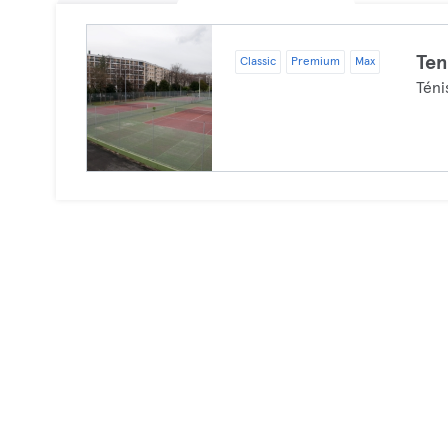
Ten
Classic
Premium
Max
Téni