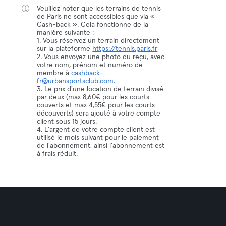
Veuillez noter que les terrains de tennis
de Paris ne sont accessibles que via «
Cash-back ». Cela fonctionne de la
manière suivante :
1. Vous réservez un terrain directement
sur la plateforme
https://tennis.paris.fr
2. Vous envoyez une photo du reçu, avec
votre nom, prénom et numéro de
membre à
cashback-
fr@urbansportsclub.com.
3. Le prix d'une location de terrain divisé
par deux (max 8,60€ pour les courts
couverts et max 4,55€ pour les courts
découverts) sera ajouté à votre compte
client sous 15 jours.
4. L'argent de votre compte client est
utilisé le mois suivant pour le paiement
de l'abonnement, ainsi l'abonnement est
à frais réduit.