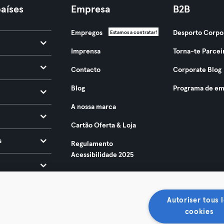
aíses
Empresa
B2B
Empregos
Desporto Corpo
Estamos a contratar!
Imprensa
Torna-te Parcei
Contacto
Corporate Blog
Blog
Programa de em
A nossa marca
Cartão Oferta & Loja
s
Regulamento
Acessibilidade 2025
Autoriser tous l
cookies