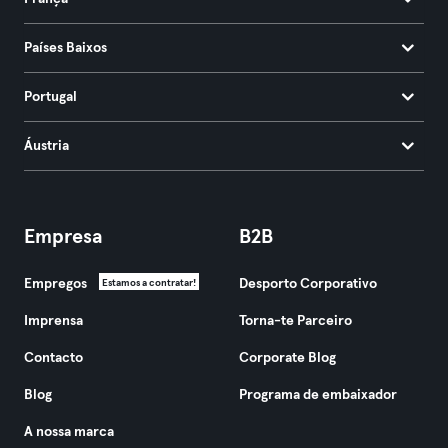
Países Baixos
Portugal
Áustria
Empresa
B2B
Empregos
Desporto Corporativo
Estamos a contratar!
Imprensa
Torna-te Parceiro
Contacto
Corporate Blog
Blog
Programa de embaixador
A nossa marca