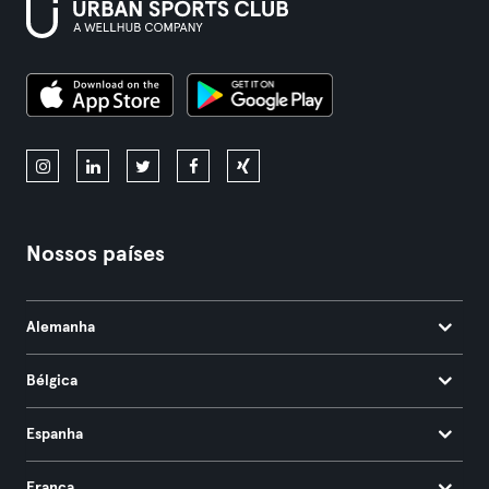
Nossos países
Alemanha
Bélgica
Espanha
França