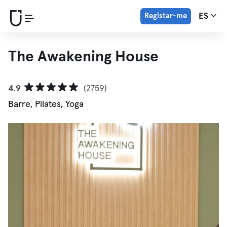
Registar-me
ES
The Awakening House
4.9
(2759)
Barre, Pilates, Yoga