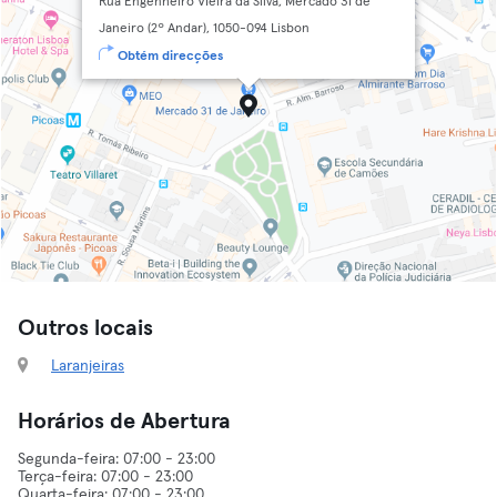
Rua Engenheiro VIeira da Silva, Mercado 31 de
Janeiro (2º Andar), 1050-094 Lisbon
Obtém direcções
Outros locais
Laranjeiras
Horários de Abertura
Segunda-feira: 07:00 - 23:00
Terça-feira: 07:00 - 23:00
Quarta-feira: 07:00 - 23:00