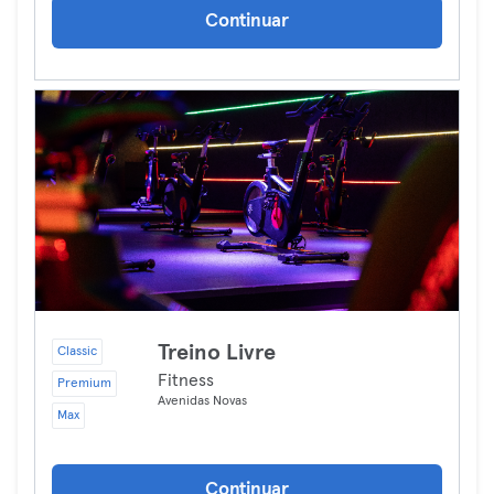
Continuar
Treino Livre
Classic
Fitness
Premium
Avenidas Novas
Max
Continuar