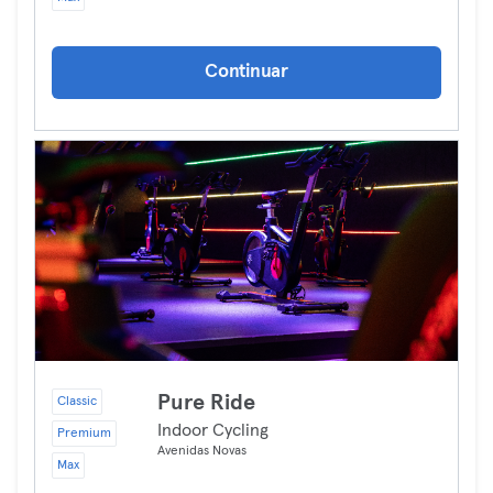
Continuar
Pure Ride
Classic
Indoor Cycling
Premium
Avenidas Novas
Max