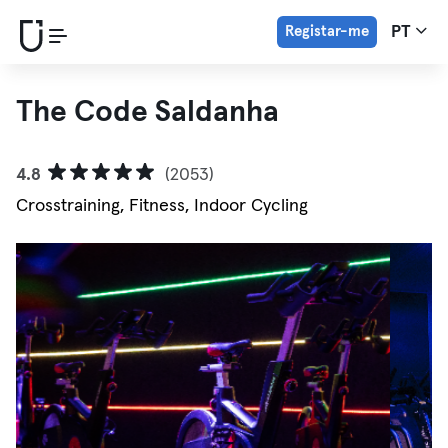
Registar-me
PT
The Code Saldanha
4.8
(2053)
Crosstraining, Fitness, Indoor Cycling