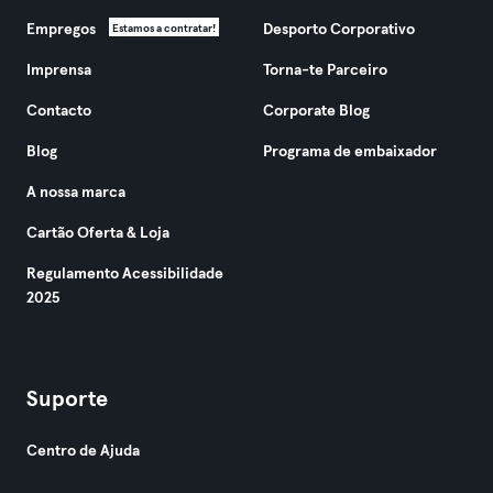
Empregos
Desporto Corporativo
Estamos a contratar!
Imprensa
Torna-te Parceiro
Contacto
Corporate Blog
Blog
Programa de embaixador
A nossa marca
Cartão Oferta & Loja
Regulamento Acessibilidade
2025
Suporte
Centro de Ajuda