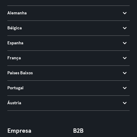
Alemanha
Bélgica
Espanha
França
Países Baixos
Portugal
Áustria
Empresa
B2B