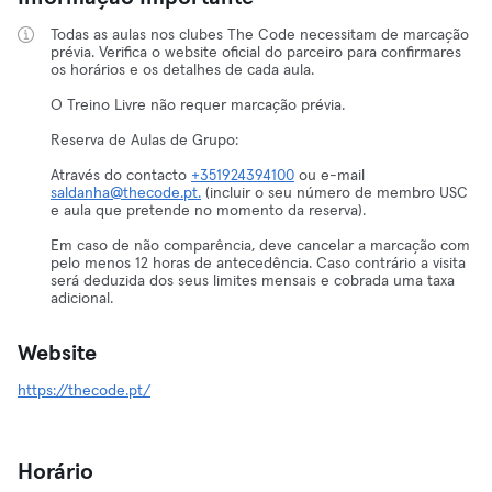
Todas as aulas nos clubes The Code necessitam de marcação
prévia. Verifica o website oficial do parceiro para confirmares
os horários e os detalhes de cada aula.
O Treino Livre não requer marcação prévia.
Reserva de Aulas de Grupo:
Através do contacto
+351924394100
ou e-mail
saldanha@thecode.pt.
(incluir o seu número de membro USC
e aula que pretende no momento da reserva).
Em caso de não comparência, deve cancelar a marcação com
pelo menos 12 horas de antecedência. Caso contrário a visita
será deduzida dos seus limites mensais e cobrada uma taxa
adicional.
Website
https://thecode.pt/
Horário