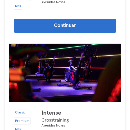
Avenidas Novas
Max
Continuar
Intense
Classic
Crosstraining
Premium
Avenidas Novas
Max