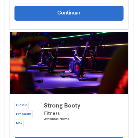
Continuar
Strong Booty
Classic
Fitness
Premium
Avenidas Novas
Max