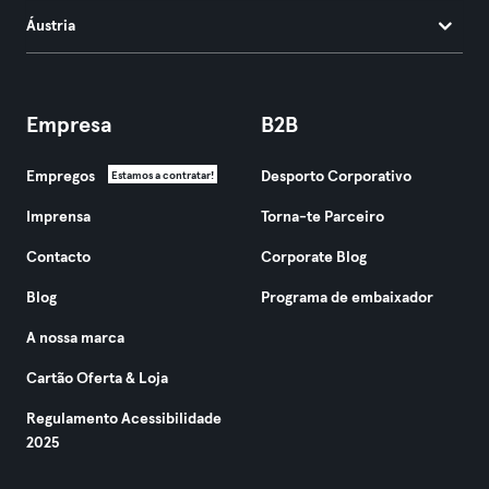
Áustria
Empresa
B2B
Empregos
Desporto Corporativo
Estamos a contratar!
Imprensa
Torna-te Parceiro
Contacto
Corporate Blog
Blog
Programa de embaixador
A nossa marca
Cartão Oferta & Loja
Regulamento Acessibilidade
2025