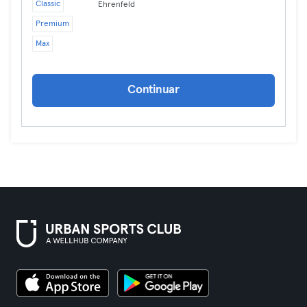
Classic
Ehrenfeld
Premium
Max
Continuar