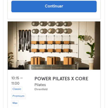
Continuar
10:15 —
POWER PILATES X CORE
11:00
Pilates
Classic
Ehrenfeld
Premium
Max