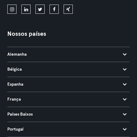
Nossos países
Alemanha
Bélgica
Espanha
França
Países Baixos
Portugal