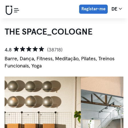
Registar-me
DE
THE SPACE_COLOGNE
4.8
(38718)
Barre, Dança, Fitness, Meditação, Pilates, Treinos
Funcionais, Yoga