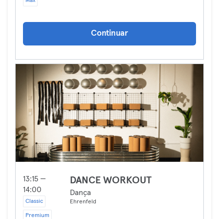
Max
Continuar
13:15 —
DANCE WORKOUT
14:00
Dança
Classic
Ehrenfeld
Premium