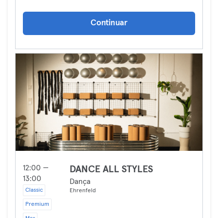
Continuar
12:00 —
DANCE ALL STYLES
13:00
Dança
Classic
Ehrenfeld
Premium