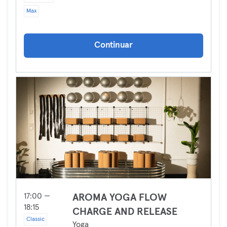
Max
Continuar
17:00 —
AROMA YOGA FLOW
18:15
CHARGE AND RELEASE
Classic
Yoga