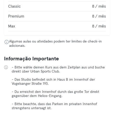
Classic
8 / mês
Premium
8 / mês
Max
8 / mês
Algumas aulas ou atividades podem ter limites de check-in
adicionais.
Informação Importante
- Bitte wähle deinen Kurs aus dem Zeitplan aus und buche
direkt über Urban Sports Club.
- Das Studio befindet sich in Haus B im Innenhof der
Vogelsanger Straße 193.
- Du erreichst den Innenhof durch das große Tor direkt
gegenüber dem Helios-Eingang.
- Bitte beachte, dass das Parken im privaten Innenhof
strengstens untersagt ist.