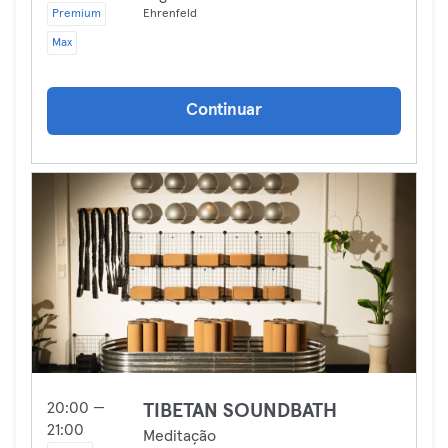
Premium
Ehrenfeld
Max
Continuar
20:00 —
TIBETAN SOUNDBATH
21:00
Meditação