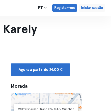
PT
Registar-me
Iniciar sessão
 Karely
Agora a partir de 24,00 €
Morada
Wolfratshauser Straße 236, 81479 München