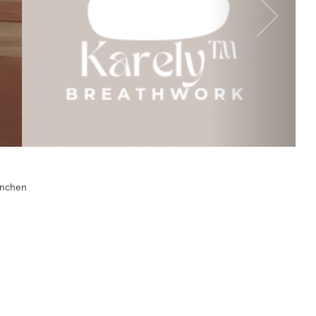
ünchen