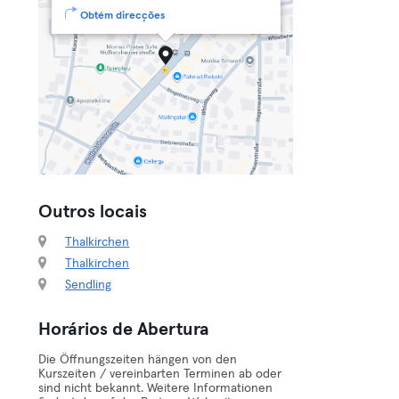
Obtém direcções
Outros locais
Thalkirchen
Thalkirchen
Sendling
Horários de Abertura
Die Öffnungszeiten hängen von den
Kurszeiten / vereinbarten Terminen ab oder
sind nicht bekannt. Weitere Informationen