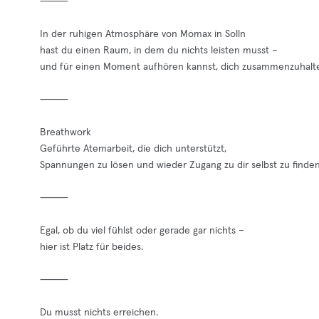
⸻
In der ruhigen Atmosphäre von Momax in Solln
hast du einen Raum, in dem du nichts leisten musst –
und für einen Moment aufhören kannst, dich zusammenzuhalt
⸻
Breathwork
Geführte Atemarbeit, die dich unterstützt,
Spannungen zu lösen und wieder Zugang zu dir selbst zu finden
⸻
Egal, ob du viel fühlst oder gerade gar nichts –
hier ist Platz für beides.
⸻
Du musst nichts erreichen.