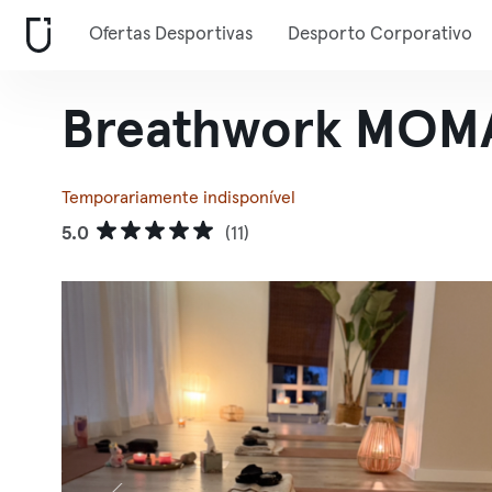
Ofertas Desportivas
Desporto Corporativo
Breathwork MOMA
Temporariamente indisponível
5.0
(11)