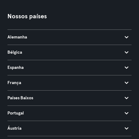
Nossos países
Alemanha
Bélgica
Espanha
França
Países Baixos
Portugal
Áustria