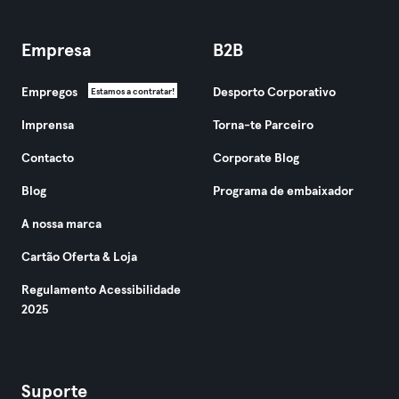
Empresa
B2B
Empregos
Desporto Corporativo
Estamos a contratar!
Imprensa
Torna-te Parceiro
Contacto
Corporate Blog
Blog
Programa de embaixador
A nossa marca
Cartão Oferta & Loja
Regulamento Acessibilidade
2025
Suporte