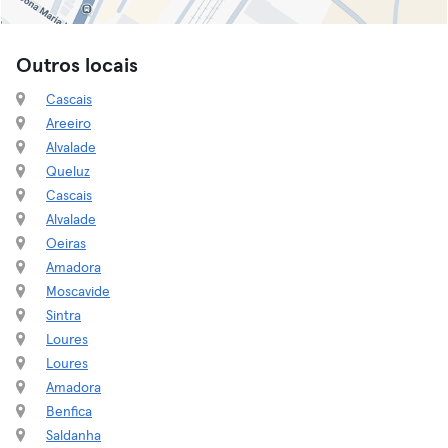
Outros locais
Cascais
Areeiro
Alvalade
Queluz
Cascais
Alvalade
Oeiras
Amadora
Moscavide
Sintra
Loures
Loures
Amadora
Benfica
Saldanha