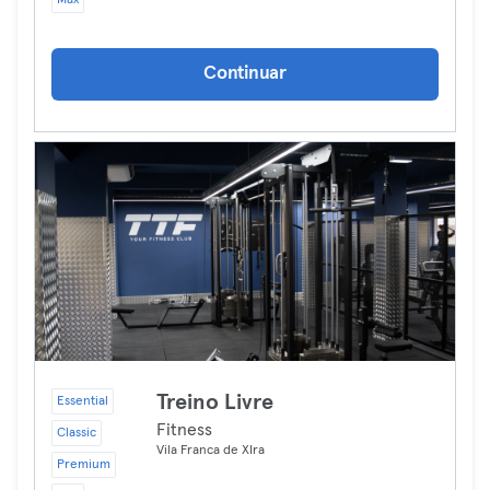
Max
Continuar
Treino Livre
Essential
Fitness
Classic
Vila Franca de XIra
Premium