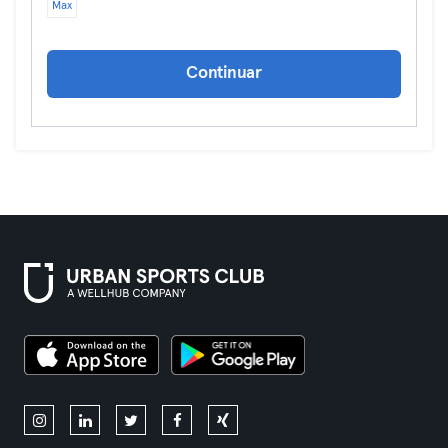
Max
Continuar