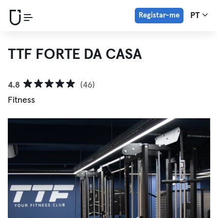
Registar-me
PT
TTF FORTE DA CASA
4.8
(46)
Fitness