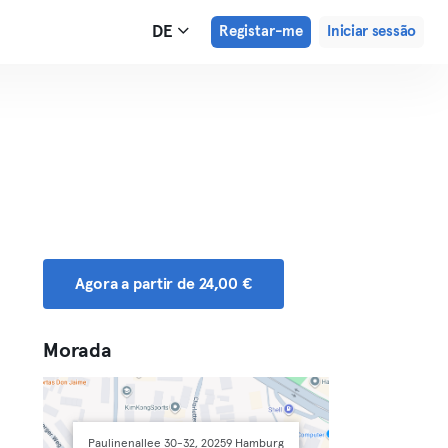
DE
Registar-me
Iniciar sessão
Agora a partir de 24,00 €
Morada
Paulinenallee 30-32, 20259 Hamburg