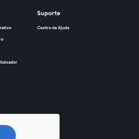
Suporte
rativo
Centro de Ajuda
ro
baixador