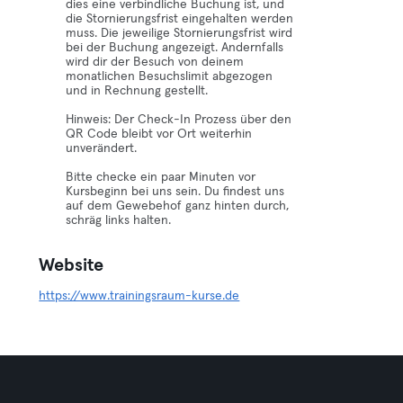
dies eine verbindliche Buchung ist, und
die Stornierungsfrist eingehalten werden
muss. Die jeweilige Stornierungsfrist wird
bei der Buchung angezeigt. Andernfalls
wird dir der Besuch von deinem
monatlichen Besuchslimit abgezogen
und in Rechnung gestellt.
Hinweis: Der Check-In Prozess über den
QR Code bleibt vor Ort weiterhin
unverändert.
Bitte checke ein paar Minuten vor
Kursbeginn bei uns sein. Du findest uns
auf dem Gewebehof ganz hinten durch,
schräg links halten.
Website
https://www.trainingsraum-kurse.de