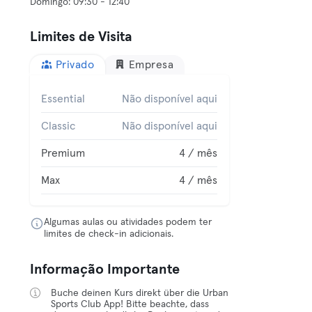
Limites de Visita
Privado
Empresa
Essential
Não disponível aqui
Classic
Não disponível aqui
Premium
4 / mês
Max
4 / mês
Algumas aulas ou atividades podem ter
limites de check-in adicionais.
Informação Importante
Buche deinen Kurs direkt über die Urban
Sports Club App! Bitte beachte, dass