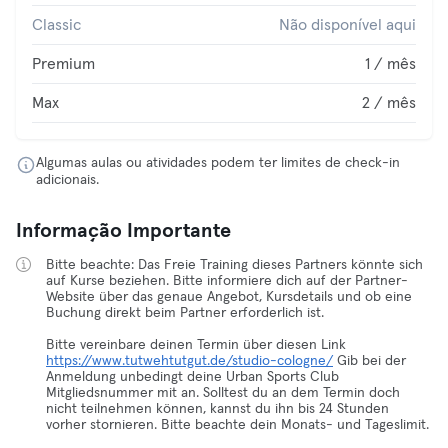
Classic
Não disponível aqui
Premium
1 / mês
Max
2 / mês
Algumas aulas ou atividades podem ter limites de check-in
adicionais.
Informação Importante
Bitte beachte: Das Freie Training dieses Partners könnte sich
auf Kurse beziehen. Bitte informiere dich auf der Partner-
Website über das genaue Angebot, Kursdetails und ob eine
Buchung direkt beim Partner erforderlich ist.
Bitte vereinbare deinen Termin über diesen Link
https://www.tutwehtutgut.de/studio-cologne/
Gib bei der
Anmeldung unbedingt deine Urban Sports Club
Mitgliedsnummer mit an. Solltest du an dem Termin doch
nicht teilnehmen können, kannst du ihn bis 24 Stunden
vorher stornieren. Bitte beachte dein Monats- und Tageslimit.