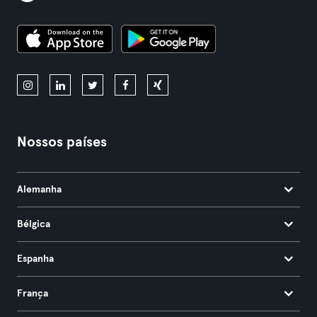
Nossos países
Alemanha
Bélgica
Espanha
França