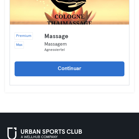
Massage
Premium
Massagem
Max
Agnesviertel
Continuar