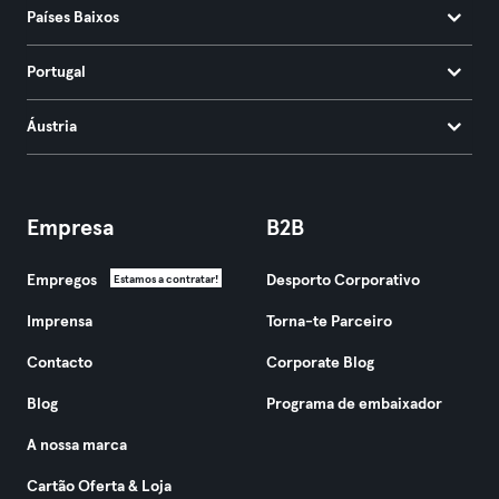
Países Baixos
Portugal
Áustria
Empresa
B2B
Empregos
Desporto Corporativo
Estamos a contratar!
Imprensa
Torna-te Parceiro
Contacto
Corporate Blog
Blog
Programa de embaixador
A nossa marca
Cartão Oferta & Loja