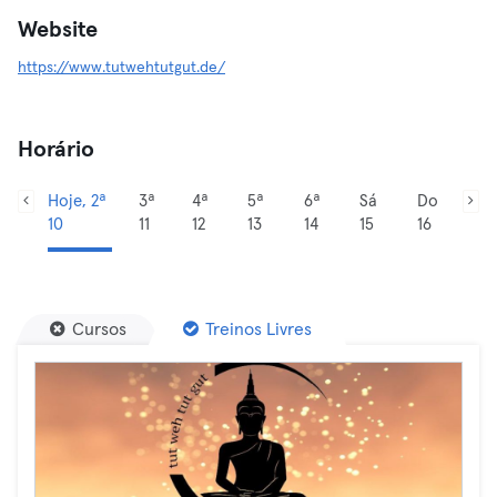
Website
https://www.tutwehtutgut.de/
Horário
Hoje, 2ª
3ª
4ª
5ª
6ª
Sá
Do
10
11
12
13
14
15
16
Cursos
Treinos Livres