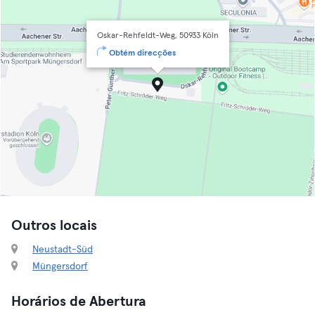
Oskar-Rehfeldt-Weg, 50933 Köln
Obtém direcções
Outros locais
Neustadt-Süd
Müngersdorf
Horários de Abertura