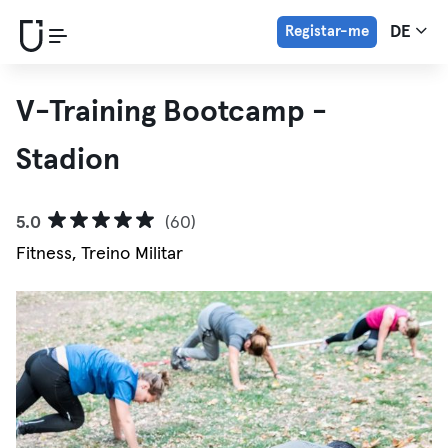
Registar-me
DE
V-Training Bootcamp -
Stadion
5.0
(60)
Fitness, Treino Militar