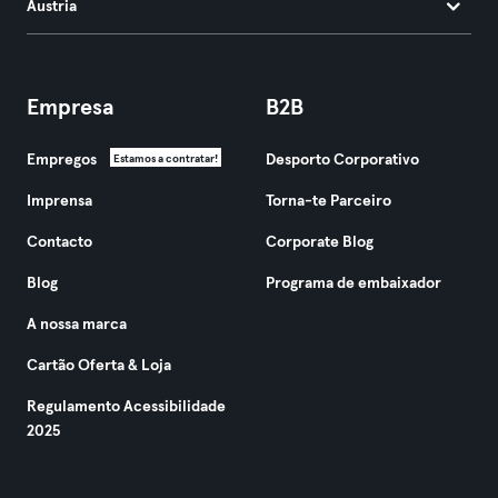
Áustria
Empresa
B2B
Empregos
Desporto Corporativo
Estamos a contratar!
Imprensa
Torna-te Parceiro
Contacto
Corporate Blog
Blog
Programa de embaixador
A nossa marca
Cartão Oferta & Loja
Regulamento Acessibilidade
2025