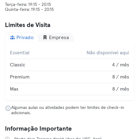
Terça-feira: 19:15 - 20:15
Limites de Visita
Privado
Empresa
Essential
Não disponível aqui
Classic
4 / mês
Premium
8 / mês
Max
8 / mês
Algumas aulas ou atividades podem ter limites de check-in
adicionais.
Informação Importante