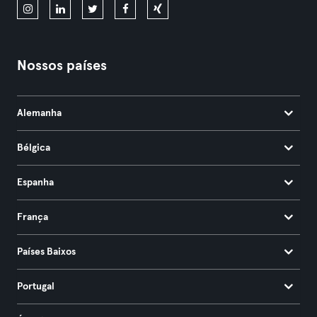
Nossos países
Alemanha
Bélgica
Espanha
França
Países Baixos
Portugal