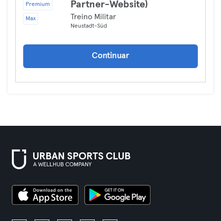
Partner-Website)
Premium
Treino Militar
Max
Neustadt-Süd
Continuar