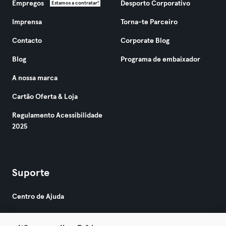
Empregos
Desporto Corporativo
Estamos a contratar!
Imprensa
Torna-te Parceiro
Contacto
Corporate Blog
Blog
Programa de embaixador
A nossa marca
Cartão Oferta & Loja
Regulamento Acessibilidade
2025
Suporte
Centro de Ajuda