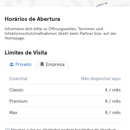
Horários de Abertura
Informiere dich bitte zu Öffnungszeiten, Terminen und
Infektionsschutzmaßnahmen direkt beim Partner bzw. auf der
Homepage.
Limites de Visita
Privado
Empresa
Essential
Não disponível aqui
Classic
4 / mês
Premium
8 / mês
Max
8 / mês