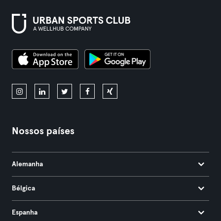
Nossos países
Alemanha
Bélgica
Espanha