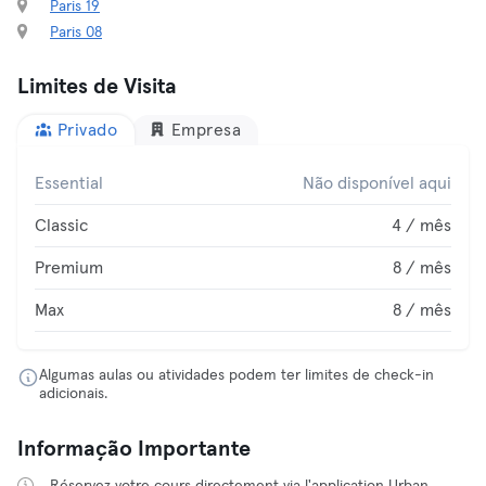
Paris 19
Paris 08
Limites de Visita
Privado
Empresa
Essential
Não disponível aqui
Classic
4 / mês
Premium
8 / mês
Max
8 / mês
Algumas aulas ou atividades podem ter limites de check-in
adicionais.
Informação Importante