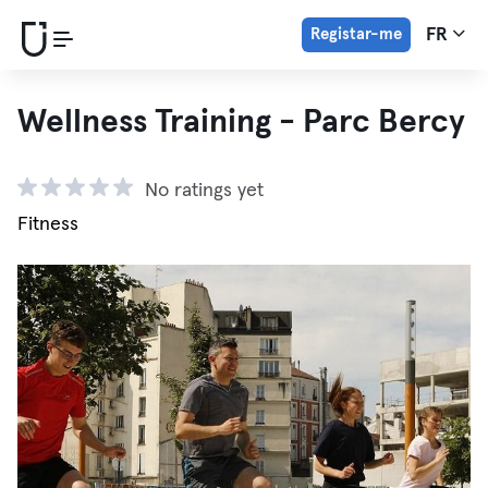
Registar-me
FR
Wellness Training - Parc Bercy
No ratings yet
Fitness