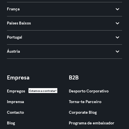
França
Países Baixos
Portugal
Áustria
Empresa
B2B
Empregos
Desporto Corporativo
Estamos a contratar!
Imprensa
Torna-te Parceiro
Contacto
Corporate Blog
Blog
Programa de embaixador