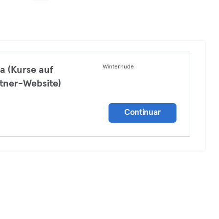
Winterhude
a (Kurse auf
tner-Website)
a
Continuar