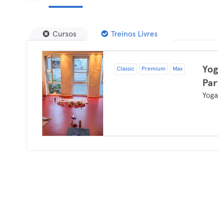
Cursos
Treinos Livres
Yog
Classic
Premium
Max
Par
Yog