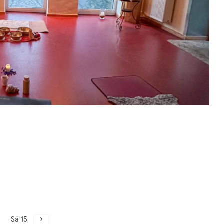
Sá 15