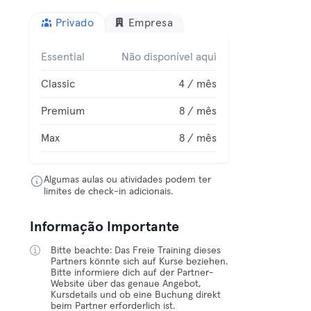
Privado
Empresa
Essential
Não disponível aqui
Classic
4 / mês
Premium
8 / mês
Max
8 / mês
Algumas aulas ou atividades podem ter
limites de check-in adicionais.
Informação Importante
Bitte beachte: Das Freie Training dieses
Partners könnte sich auf Kurse beziehen.
Bitte informiere dich auf der Partner-
Website über das genaue Angebot,
Kursdetails und ob eine Buchung direkt
beim Partner erforderlich ist.