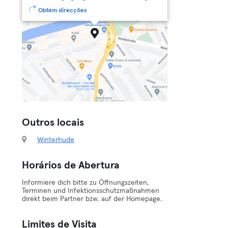
Obtém direcções
Outros locais
Winterhude
Horários de Abertura
Informiere dich bitte zu Öffnungszeiten,
Terminen und Infektionsschutzmaßnahmen
direkt beim Partner bzw. auf der Homepage.
Limites de Visita