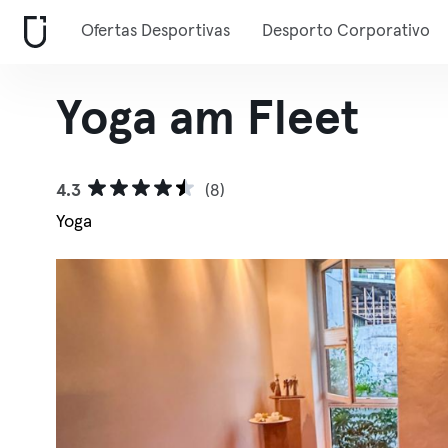
Ofertas Desportivas
Desporto Corporativo
Yoga am Fleet
4.3
(8)
Yoga