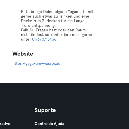
Bitte bringe Deine eigene Yogamatte mit,
gerne auch etwas zu Trinken und eine
Decke zum Zudecken für die Lange
Tiefe Entspannung.
Falls Du Fragen hast oder den Raum
nicht findest, so kontaktiere mich gerne
unter
017670715436
.
Website
https://yoga-am-wasser.de
Suporte
rativo
Centro de Ajuda