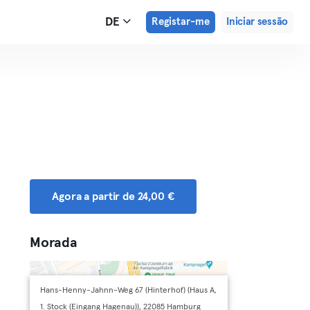
DE
Registar-me
Iniciar sessão
Agora a partir de 24,00 €
Morada
Hans-Henny-Jahnn-Weg 67 (Hinterhof) (Haus A,
1. Stock (Eingang Hagenau)), 22085 Hamburg