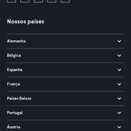
Nossos países
Alemanha
Bélgica
Espanha
França
Países Baixos
Portugal
Áustria