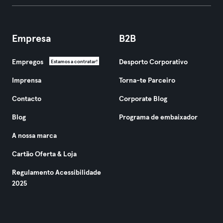
Empresa
B2B
Empregos
Desporto Corporativo
Estamos a contratar!
Imprensa
Torna-te Parceiro
Contacto
Corporate Blog
Blog
Programa de embaixador
A nossa marca
Cartão Oferta & Loja
Regulamento Acessibilidade
2025