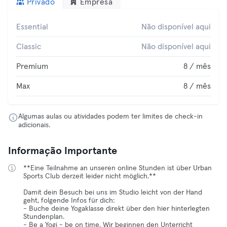
Privado
Empresa
Essential
Não disponível aqui
Classic
Não disponível aqui
Premium
8 / mês
Max
8 / mês
Algumas aulas ou atividades podem ter limites de check-in
adicionais.
Informação Importante
**Eine Teilnahme an unseren online Stunden ist über Urban
Sports Club derzeit leider nicht möglich.**
Damit dein Besuch bei uns im Studio leicht von der Hand
geht, folgende Infos für dich:
- Buche deine Yogaklasse direkt über den hier hinterlegten
Stundenplan.
- Be a Yogi - be on time. Wir beginnen den Unterricht