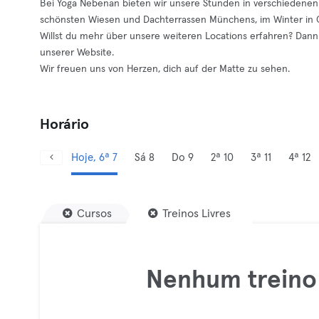
Bei Yoga Nebenan bieten wir unsere Stunden in verschiedenen
schönsten Wiesen und Dachterrassen Münchens, im Winter in 
Willst du mehr über unsere weiteren Locations erfahren? Dan
unserer Website.
Wir freuen uns von Herzen, dich auf der Matte zu sehen.
Horário
Hoje, 6ª 7
Sá 8
Do 9
2ª 10
3ª 11
4ª 12
Cursos
Treinos Livres
Nenhum treino 