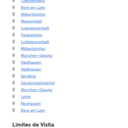
Obersendling
Berg am Laim
Milbertshofen
Maxvorstadt
Ludwigsvorstadt
Fasangarten
Ludwigsvorstadt
Milbertshofen
München-Giesing
Haidhausen
Haidhausen
Sendling
Glockenbachviertel
München-Giesing
Lehel
Neuhausen
Berg am Laim
Limites de Visita