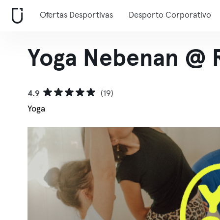
Ofertas Desportivas
Desporto Corporativo
Yoga Nebenan @ 
4.9
(19)
Yoga