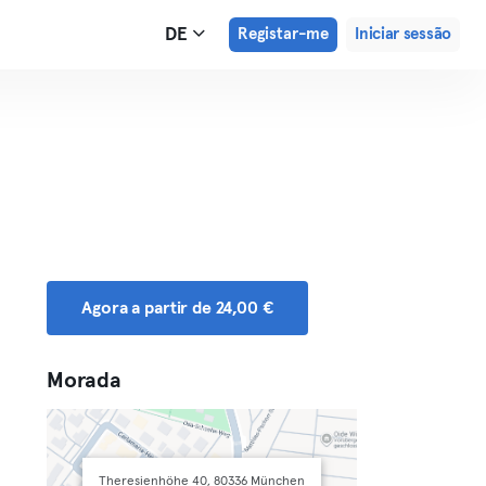
DE
Registar-me
Iniciar sessão
Agora a partir de 24,00 €
Morada
Theresienhöhe 40, 80336 München