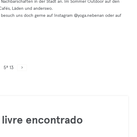
 Nachbarschaften in der Stadt an. Im Sommer Outdoor auf den
Cafés, Läden und anderswo.
n besuch uns doch gerne auf Instagram @yoga.nebenan oder auf
5ª 13
livre encontrado