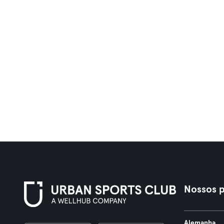
Nossos p
Alemanha