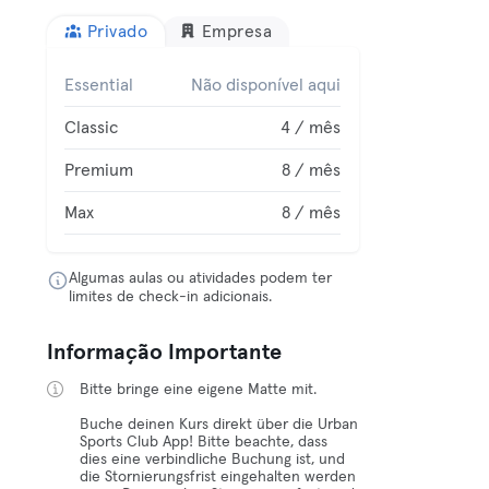
Privado
Empresa
Essential
Não disponível aqui
Classic
4 / mês
Premium
8 / mês
Max
8 / mês
Algumas aulas ou atividades podem ter
limites de check-in adicionais.
Informação Importante
Bitte bringe eine eigene Matte mit.
Buche deinen Kurs direkt über die Urban
Sports Club App! Bitte beachte, dass
dies eine verbindliche Buchung ist, und
die Stornierungsfrist eingehalten werden