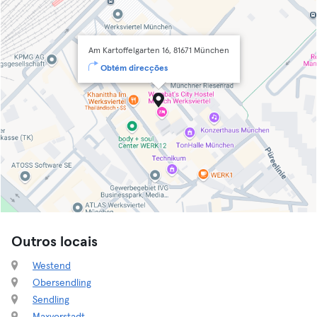
Am Kartoffelgarten 16, 81671 München
Obtém direcções
Outros locais
Westend
Obersendling
Sendling