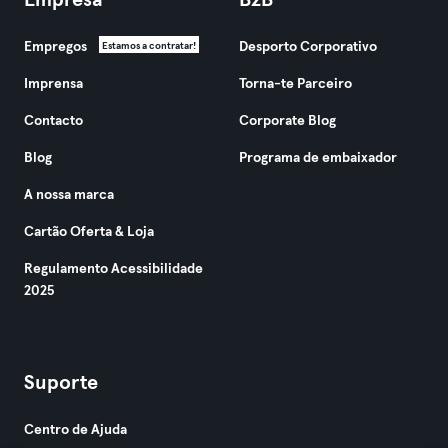
Empresa
B2B
Empregos
Desporto Corporativo
Estamos a contratar!
Imprensa
Torna-te Parceiro
Contacto
Corporate Blog
Blog
Programa de embaixador
A nossa marca
Cartão Oferta & Loja
Regulamento Acessibilidade
2025
Suporte
Centro de Ajuda