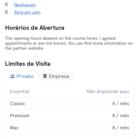
Neuhausen
Berg am Laim
Horários de Abertura
The opening hours depend on the course times / agreed
appointments or are not known. You can find more information on
the partner website.
Limites de Visita
Privado
Empresa
Essential
Não disponível aqui
Classic
4 / mês
Premium
8 / mês
Max
8 / mês