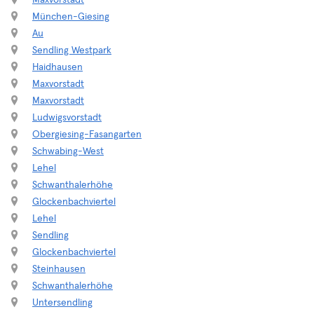
Maxvorstadt
München-Giesing
Au
Sendling Westpark
Haidhausen
Maxvorstadt
Maxvorstadt
Ludwigsvorstadt
Obergiesing-Fasangarten
Schwabing-West
Lehel
Schwanthalerhöhe
Glockenbachviertel
Lehel
Sendling
Glockenbachviertel
Steinhausen
Schwanthalerhöhe
Untersendling