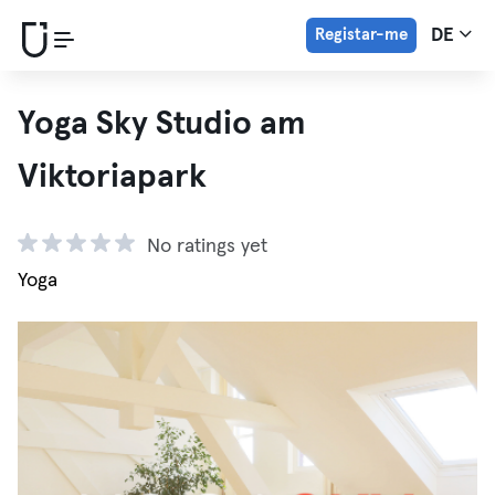
Registar-me
DE
Yoga Sky Studio am
Viktoriapark
No ratings yet
Yoga