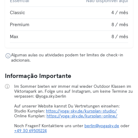
Essential
Não disponível aqui
Classic
4 / mês
Premium
8 / mês
Max
8 / mês
Algumas aulas ou atividades podem ter limites de check-in
adicionais.
Informação Importante
Im Sommer bieten wir immer mal wieder Outdoor Klassen im
Viktoriapark an. Folge uns auf Instagram, um keine Termine zu
verpassen: @yoga.sky.berlin
Auf unserer Website kannst Du Vertretungen einsehen:
Studio Kursplan:
https://yoga-sky.de/kursplan-studio/
Online Kursplan:
https://yoga-sky.de/kursplan-online/
Noch Fragen? Kontaktiere uns unter
berlin@yogasky.de
oder
+49 30 69505224