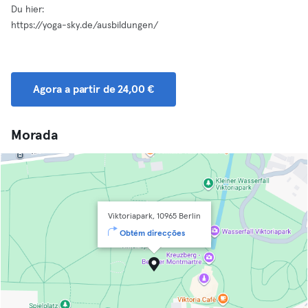
Du hier:
https://yoga-sky.de/ausbildungen/
Agora a partir de 24,00 €
Morada
Viktoriapark, 10965 Berlin
Obtém direcções