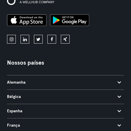
Nossos países
Alemanha
Bélgica
Espanha
França