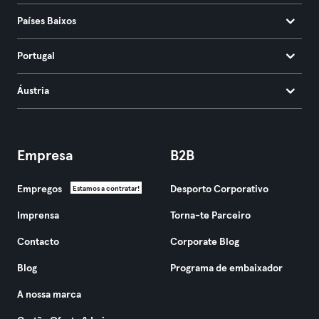
Países Baixos
Portugal
Áustria
Empresa
B2B
Empregos
Desporto Corporativo
Estamos a contratar!
Imprensa
Torna-te Parceiro
Contacto
Corporate Blog
Blog
Programa de embaixador
A nossa marca