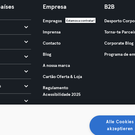
aíses
Empresa
B2B
Empregos
Desporto Corpo
Estamos a contratar!
Imprensa
Torna-te Parcei
Contacto
Corporate Blog
Blog
Programa de em
A nossa marca
Cartão Oferta & Loja
s
Regulamento
Acessibilidade 2025
Alle Cookies
akzeptieren