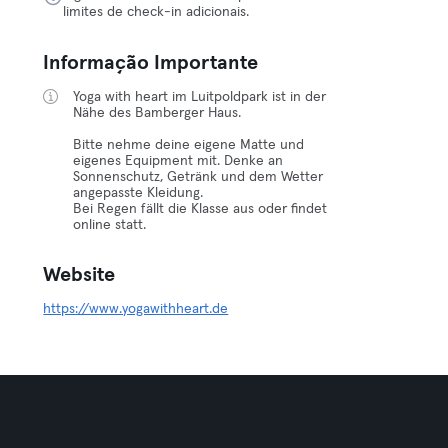
limites de check-in adicionais.
Informação Importante
Yoga with heart im Luitpoldpark ist in der
Nähe des Bamberger Haus.
Bitte nehme deine eigene Matte und
eigenes Equipment mit. Denke an
Sonnenschutz, Getränk und dem Wetter
angepasste Kleidung.
Bei Regen fällt die Klasse aus oder findet
online statt.
Website
https://www.yogawithheart.de