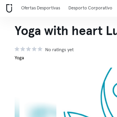
Ofertas Desportivas
Desporto Corporativo
Yoga with heart L
No ratings yet
Yoga