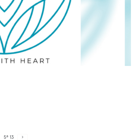
5ª 13