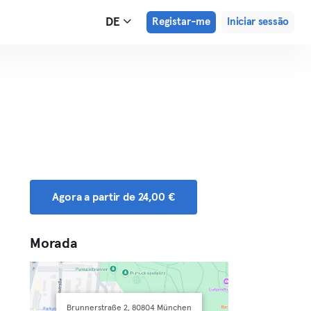
DE
Registar-me
Iniciar sessão
Agora a partir de 24,00 €
Morada
Brunnerstraße 2, 80804 München