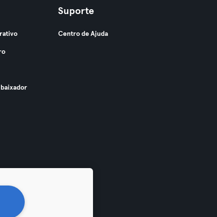
Suporte
rativo
Centro de Ajuda
ro
baixador