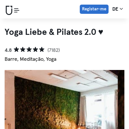
Registar-me
DE
Yoga Liebe & Pilates 2.0 ♥
4.8
(7182)
Barre, Meditação, Yoga