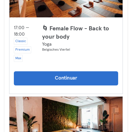
17:00 —
🌀 Female Flow - Back to
18:00
your body
Classic
Yoga
Premium
Belgisches Viertel
Max
Continuar