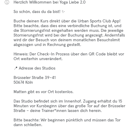
Herzlich Willkommen bei Yoga Liebe 2.0
So schön, dass du da bist! ✨
Buche deinen Kurs direkt über die Urban Sports Club App!
Bitte beachte, dass dies eine verbindliche Buchung ist, und
die Stornierungsfrist eingehalten werden muss. Die jeweilige
Stornierungsfrist wird bei der Buchung angezeigt. Andernfalls
wird dir der Besuch von deinem monatlichen Besuchslimit
abgezogen und in Rechnung gestellt.
Hinweis: Der Check-In Prozess über den QR Code bleibt vor
Ort weiterhin unverändert.
📍 Adresse des Studios
Brüsseler Straße 39–41
50674 Köln
Matten gibt es vor Ort kostenlos.
Das Studio befindet sich im Innenhof. Zugang erhältst du 15
Minuten vor Kursbeginn über das große Tor auf der Brüsseler
Straße – deine Trainer*innen lassen dich herein.
Bitte beachte: Wir beginnen pünktlich und müssen das Tor
dann schließen.