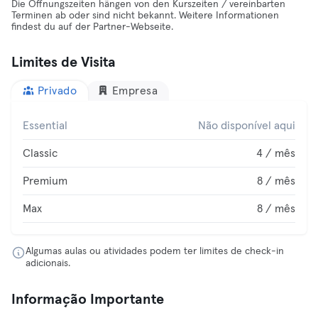
Die Öffnungszeiten hängen von den Kurszeiten / vereinbarten
Terminen ab oder sind nicht bekannt. Weitere Informationen
findest du auf der Partner-Webseite.
Limites de Visita
Privado
Empresa
Essential
Não disponível aqui
Classic
4 / mês
Premium
8 / mês
Max
8 / mês
Algumas aulas ou atividades podem ter limites de check-in
adicionais.
Informação Importante