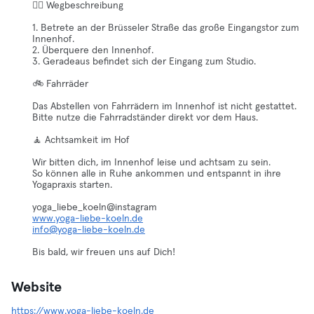
🚶‍♀️ Wegbeschreibung
1. Betrete an der Brüsseler Straße das große Eingangstor zum
Innenhof.
2. Überquere den Innenhof.
3. Geradeaus befindet sich der Eingang zum Studio.
🚲 Fahrräder
Das Abstellen von Fahrrädern im Innenhof ist nicht gestattet.
Bitte nutze die Fahrradständer direkt vor dem Haus.
🧘 Achtsamkeit im Hof
Wir bitten dich, im Innenhof leise und achtsam zu sein.
So können alle in Ruhe ankommen und entspannt in ihre
Yogapraxis starten.
www.yoga-liebe-koeln.de
info@yoga-liebe-koeln.de
Bis bald, wir freuen uns auf Dich!
Website
https://www.yoga-liebe-koeln.de