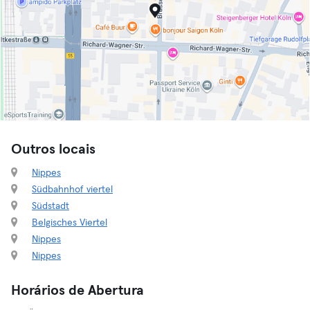
Outros locais
Nippes
Südbahnhof viertel
Südstadt
Belgisches Viertel
Nippes
Nippes
Horários de Abertura