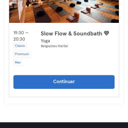
19:30 —
Slow Flow & Soundbath 💛
20:30
Yoga
Classic
Belgisches Viertel
Premium
Max
Continuar