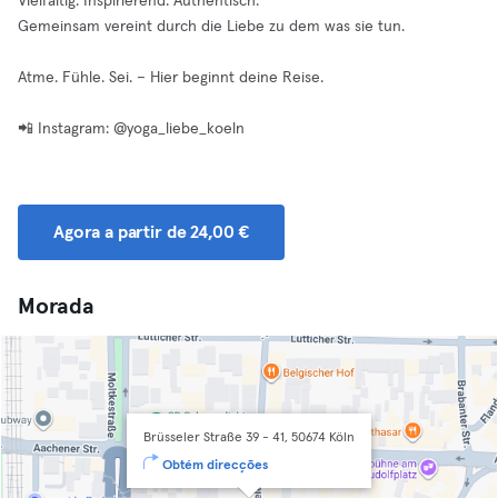
Vielfältig. Inspirierend. Authentisch.
Gemeinsam vereint durch die Liebe zu dem was sie tun.
Atme. Fühle. Sei. – Hier beginnt deine Reise.
📲 Instagram: @yoga_liebe_koeln
Agora a partir de 24,00 €
Morada
Brüsseler Straße 39 - 41, 50674 Köln
Obtém direcções