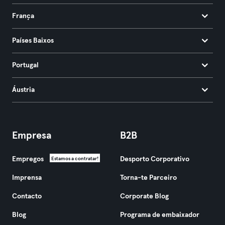
França
Países Baixos
Portugal
Áustria
Empresa
B2B
Empregos
Desporto Corporativo
Estamos a contratar!
Imprensa
Torna-te Parceiro
Contacto
Corporate Blog
Blog
Programa de embaixador