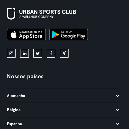
Nossos países
Alemanha
Bélgica
Espanha