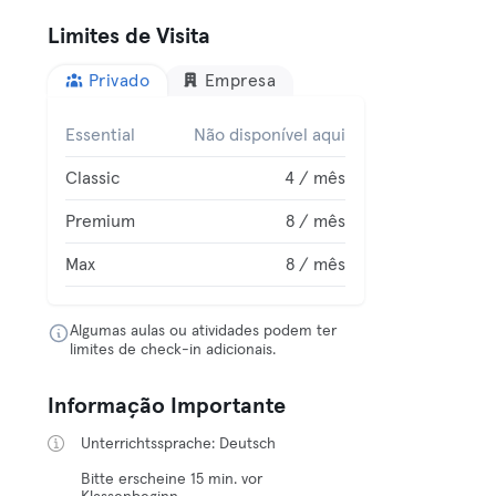
Limites de Visita
Privado
Empresa
Essential
Não disponível aqui
Classic
4 / mês
Premium
8 / mês
Max
8 / mês
Algumas aulas ou atividades podem ter
limites de check-in adicionais.
Informação Importante
Unterrichtssprache: Deutsch
Bitte erscheine 15 min. vor