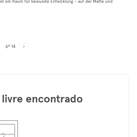
e ist ein Raum für bewusste Entwicklung – auf der Matte und
6ª 14
livre encontrado