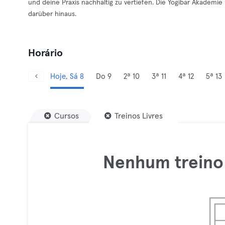
und deine Praxis nachhaltig zu vertiefen. Die Yogibar Akademi
darüber hinaus.
Horário
Hoje, Sá 8
Do 9
2ª 10
3ª 11
4ª 12
5ª 13
Cursos
Treinos Livres
Nenhum treino 