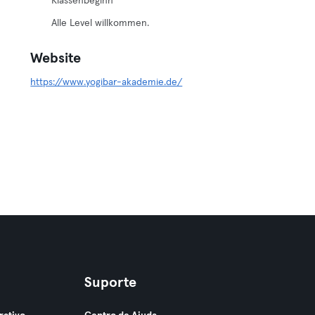
Klassenbeginn
Alle Level willkommen.
Website
https://www.yogibar-akademie.de/
Suporte