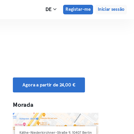
DE
Registar-me
Iniciar sessão
Agora a partir de 24,00 €
Morada
Käthe-Niederkirchner-Straße 9, 10407 Berlin