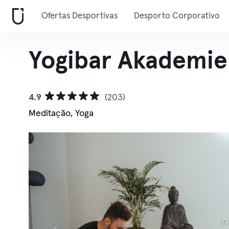
Ofertas Desportivas
Desporto Corporativo
Yogibar Akademie
4.9
(203)
Meditação, Yoga