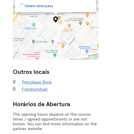
Obtém direcções
Outros locais
Prenzlauer Berg
Friedrichshain
Horários de Abertura
The opening hours depend on the course
times / agreed appointments or are not
known. You can find more information on the
partner website.