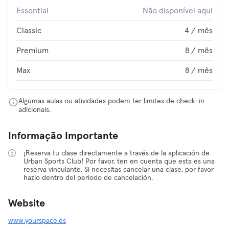
Essential
Não disponível aqui
Classic
4 / mês
Premium
8 / mês
Max
8 / mês
Algumas aulas ou atividades podem ter limites de check-in
adicionais.
Informação Importante
¡Reserva tu clase directamente a través de la aplicación de
Urban Sports Club! Por favor, ten en cuenta que esta es una
reserva vinculante. Si necesitas cancelar una clase, por favor
hazlo dentro del período de cancelación.
Website
www.yourspace.es