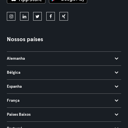
Nossos países
Alemanha
Bélgica
Espanha
França
Países Baixos