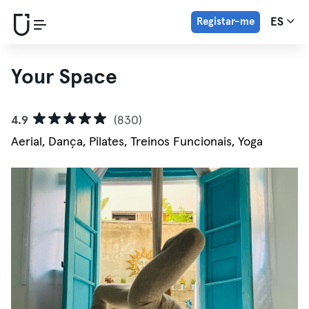
Registar-me
ES
Your Space
4.9
(830)
Aerial, Dança, Pilates, Treinos Funcionais, Yoga