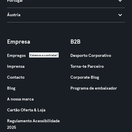
Portugal
Áustria
Empresa
B2B
Empregos
Desporto Corporativo
Estamos a contratar!
Imprensa
Torna-te Parceiro
Contacto
Corporate Blog
Blog
Programa de embaixador
A nossa marca
Cartão Oferta & Loja
Regulamento Acessibilidade
2025