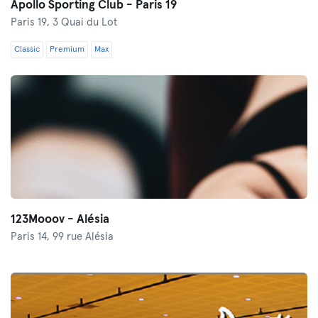
Apollo Sporting Club - Paris 19
Paris 19,
3 Quai du Lot
Classic
Premium
Max
123Mooov - Alésia
Paris 14,
99 rue Alésia