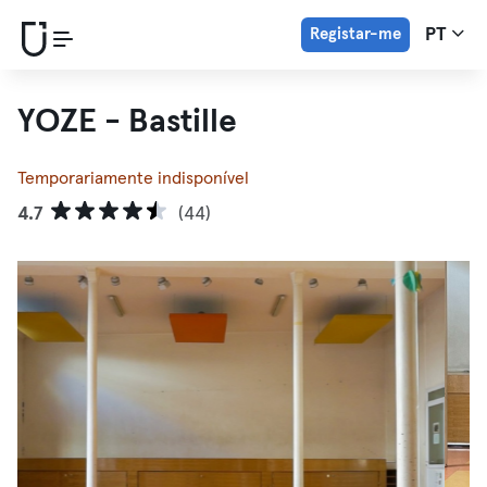
Registar-me
PT
YOZE - Bastille
Temporariamente indisponível
4.7
(44)