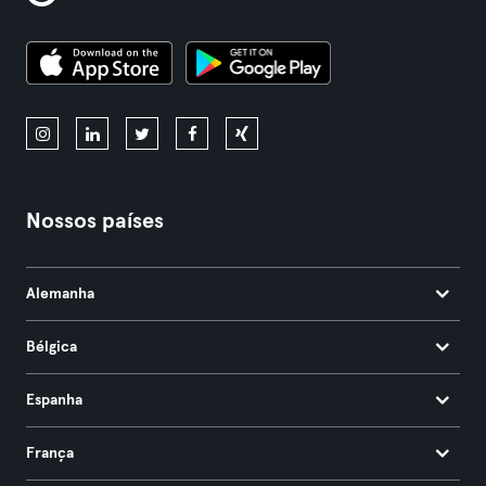
Nossos países
Alemanha
Bélgica
Espanha
França