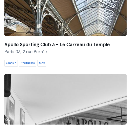
Apollo Sporting Club 3 - Le Carreau du Temple
Paris 03,
2 rue Perrée
Classic
Premium
Max