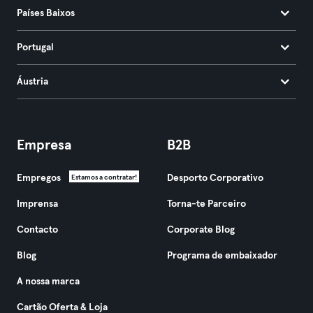
Países Baixos
Portugal
Áustria
Empresa
B2B
Empregos
Desporto Corporativo
Estamos a contratar!
Imprensa
Torna-te Parceiro
Contacto
Corporate Blog
Blog
Programa de embaixador
A nossa marca
Cartão Oferta & Loja