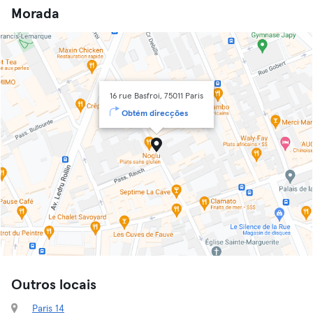
Morada
16 rue Basfroi, 75011 Paris
Obtém direcções
Outros locais
Paris 14