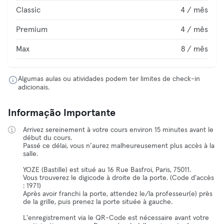
Classic
4 / mês
Premium
4 / mês
Max
8 / mês
Algumas aulas ou atividades podem ter limites de check-in
adicionais.
Informação Importante
Arrivez sereinement à votre cours environ 15 minutes avant le
début du cours.
Passé ce délai, vous n’aurez malheureusement plus accès à la
salle.
YOZE (Bastille) est situé au 16 Rue Basfroi, Paris, 75011.
Vous trouverez le digicode à droite de la porte. (Code d'accès
: 1971)
Après avoir franchi la porte, attendez le/la professeur(e) près
de la grille, puis prenez la porte située à gauche.
L'enregistrement via le QR-Code est nécessaire avant votre